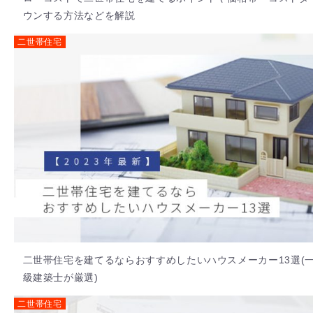
ウンする方法などを解説
二世帯住宅
二世帯住宅を建てるならおすすめしたいハウスメーカー13選(
級建築士が厳選)
二世帯住宅