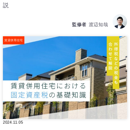
説
監修者
渡辺知哉
賃貸併用住宅
2024.11.05