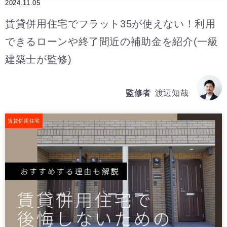
2024.11.05
賃貸併用住宅でフラット35が使えない！利用
できるローンや終了間近の補助金を紹介(一級
建築士が監修)
監修者
渡辺知哉
賃貸併用住宅