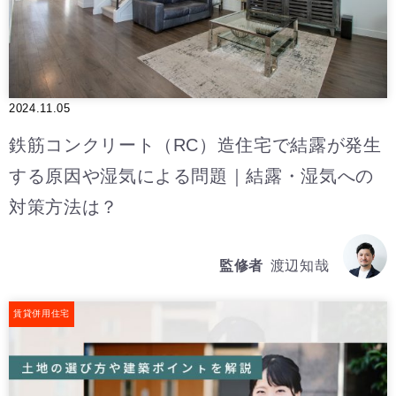
2024.11.05
鉄筋コンクリート（RC）造住宅で結露が発生
する原因や湿気による問題｜結露・湿気への
対策方法は？
監修者
渡辺知哉
賃貸併用住宅