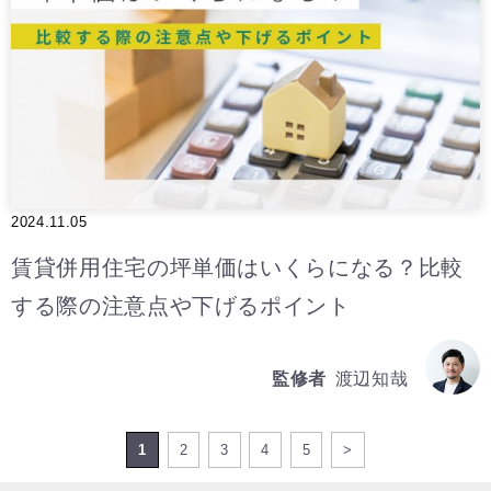
2024.11.05
賃貸併用住宅の坪単価はいくらになる？比較
する際の注意点や下げるポイント
監修者
渡辺知哉
1
2
3
4
5
>