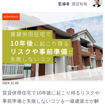
監修者
渡辺知哉
賃貸併用住宅
2024.11.05
賃貸併用住宅で10年後に起こり得るリスクや
事前準備と失敗しないコツを一級建築士が解