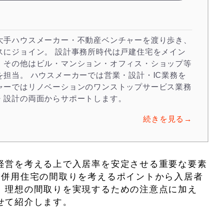
大手ハウスメーカー・不動産ベンチャーを渡り歩き、
スにジョイン。 設計事務所時代は戸建住宅をメイン
、その他はビル・マンション・オフィス・ショップ等
を担当。 ハウスメーカーでは営業・設計・IC業務を
ャーではリノベーションのワンストップサービス業務
・設計の両面からサポートします。
続きを見る→
経営を考える上で入居率を安定させる重要な要素
貸併用住宅の間取りを考えるポイントから入居者
、理想の間取りを実現するための注意点に加え
せて紹介します。