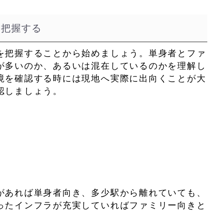
を把握する
を把握することから始めましょう。
単身者とファ
が多いのか、あるいは混在しているのか
を理解し
境を確認する時には
現地へ実際に出向く
ことが大
認しましょう。
があれば単身者向き、多少駅から離れていても、
ったインフラが充実していればファミリー向きと