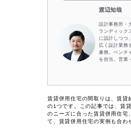
渡辺知哉
設計事務所・
ランディック
に設計しつつ
広く設計業務
兼務。ベンチ
を担当。営業
賃貸併用住宅の間取りは、賃貸
の1つです。この記事では、賃
のニーズに合った賃貸併用住宅
て、賃貸併用住宅の実例も合わ