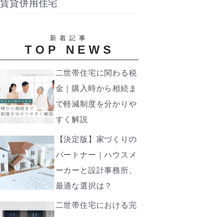
賃貸併用住宅
新着記事
TOP NEWS
二世帯住宅に関わる税
金｜購入時から相続ま
で軽減制度を分かりや
すく解説
【決定版】家づくりの
パートナー｜ハウスメ
ーカーと設計事務所、
最適な選択は？
二世帯住宅における完