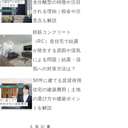
全分離型の特徴や注目
される理由｜税金や注
意点も解説
鉄筋コンクリート
（RC）造住宅で結露
が発生する原因や湿気
による問題｜結露・湿
気への対策方法は？
50坪に建てる賃貸併用
住宅の建築費用｜土地
の選び方や建築ポイン
トを解説
人気記事