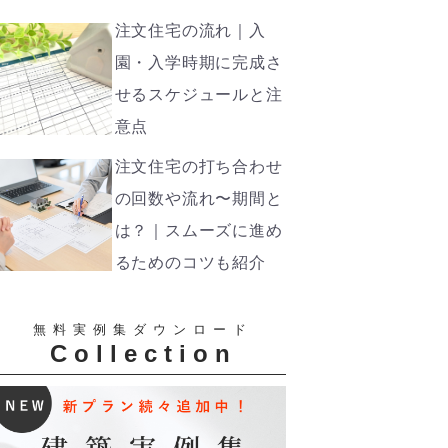
注文住宅の流れ｜入
園・入学時期に完成さ
せるスケジュールと注
意点
注文住宅の打ち合わせ
の回数や流れ〜期間と
は？｜スムーズに進め
るためのコツも紹介
無料実例集ダウンロード
Collection