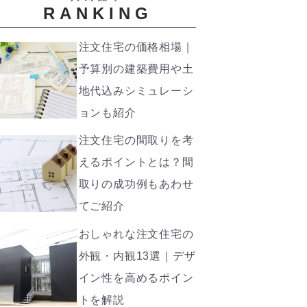
RANKING
注文住宅の価格相場｜
予算別の建築費用や土
地代込みシミュレーシ
ョンも紹介
注文住宅の間取りを考
えるポイントとは？間
取りの成功例もあわせ
てご紹介
おしゃれな注文住宅の
外観・内観13選｜デザ
イン性を高めるポイン
トを解説