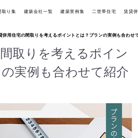
間取り集
建築会社一覧
建築実例集
二世帯住宅
賃貸
貸併用住宅の間取りを考えるポイントとは？プランの実例も合わせ
の間取りを考えるポイン
ンの実例も合わせて紹介