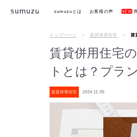
sumuzuとは
お客様の声
NEW
トップページ
賃貸併用住宅
賃
賃貸併用住宅
トとは？プラ
賃貸併用住宅
2024.11.05