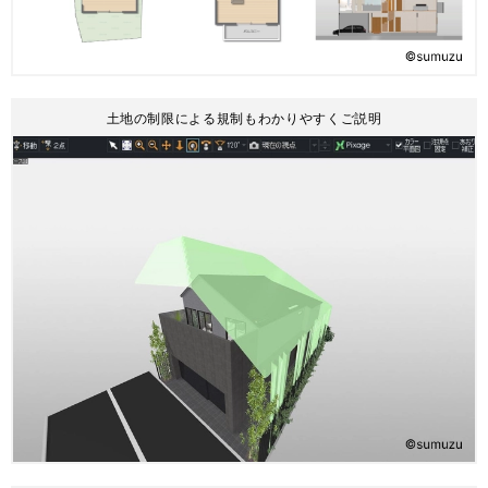
土地の制限による規制もわかりやすくご説明