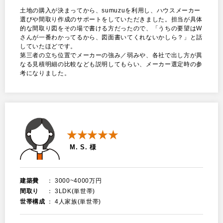
土地の購入が決まってから、sumuzuを利用し、ハウスメーカー
選びや間取り作成のサポートをしていただきました。担当が具体
的な間取り図をその場で書ける方だったので、「うちの要望はW
さんが一番わかってるから、図面書いてくれないかしら？」と話
していたほどです。
第三者の立ち位置でメーカーの強み／弱みや、各社で出し方が異
なる見積明細の比較なども説明してもらい、メーカー選定時の参
考になりました。
★★★★★
M. S. 様
建築費
3000~4000万円
間取り
3LDK(単世帯)
世帯構成
4人家族(単世帯)