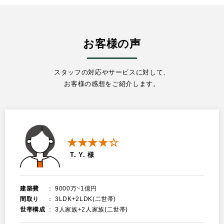
お客様の声
スタッフの対応やサービスに対して、
お客様の感想をご紹介します。
★★★★☆
T. Y. 様
建築費
9000万~1億円
間取り
3LDK+2LDK(二世帯)
世帯構成
3人家族+2人家族(二世帯)