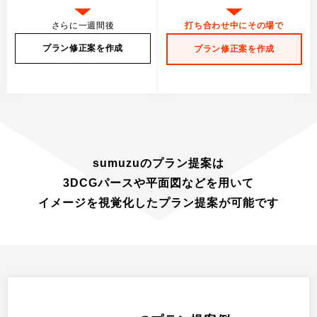
さらに一週間後
打ち合わせ中にその場で
プラン修正案を作成
プラン修正案を作成
sumuzuのプラン提案は
3DCGパースや平面図
などを用いて
イメージを視覚化
した
プラン提案が可能
です