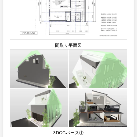
間取り平面図
3DCGパース①