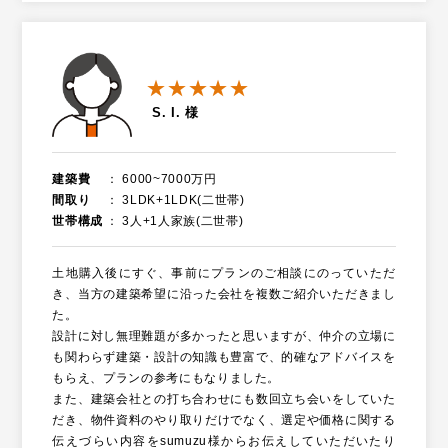
★★★★★
S. I. 様
建築費
6000~7000万円
間取り
3LDK+1LDK(二世帯)
世帯構成
3人+1人家族(二世帯)
土地購入後にすぐ、事前にプランのご相談にのっていただ
き、当方の建築希望に沿った会社を複数ご紹介いただきまし
た。
設計に対し無理難題が多かったと思いますが、仲介の立場に
も関わらず建築・設計の知識も豊富で、的確なアドバイスを
もらえ、プランの参考にもなりました。
また、建築会社との打ち合わせにも数回立ち会いをしていた
だき、物件資料のやり取りだけでなく、選定や価格に関する
伝えづらい内容をsumuzu様からお伝えしていただいたり