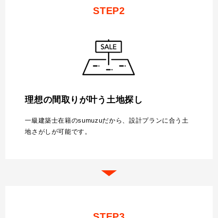
STEP2
理想の間取りが叶う土地探し
一級建築士在籍のsumuzuだから、設計プランに合う土
地さがしが可能です。
STEP3