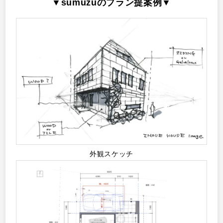
▼sumuzuのプラン提案例▼
外観スケッチ