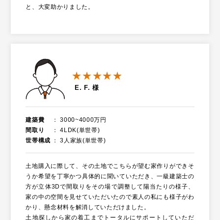
と、大変助かりました。
★★★★★
E. F. 様
建築費
3000~4000万円
間取り
4LDK(単世帯)
世帯構成
3人家族(単世帯)
土地購入に際して、その土地でこちらが望む家作りができそ
うか希望を丁寧かつ具体的に聞いていただき、一級建築士の
方が立体3Dで間取りをその場で調整して陽当たりの様子、
家の中の空間を見せていただいたので素人の私にも様子がわ
かり、懸念材料を解消していただけました。
土地探しから家の着工までトータルにサポートしていただ