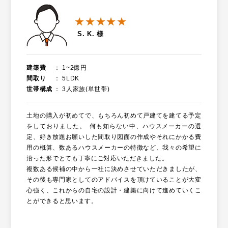
★★★★★
S. K. 様
建築費
1~2億円
間取り
5LDK
世帯構成
3人家族(単世帯)
土地の購入が初めてで、もちろん初めて戸建てを建てる予定
をしておりました。 何も知らない中、ハウスメーカーの選
定、好き放題お願いした間取り図面の作成やそれにかかる費
用の概算、数あるハウスメーカーの特徴など、我々の希望に
沿った形でとても丁寧にご対応いただきました。
複数ある候補の中から一社に決めさせていただきましたが、
その後も専門家としてのアドバイスを頂けていることが大変
心強く、これからの自宅の設計・建築に向けて進めていくこ
とができると思います。