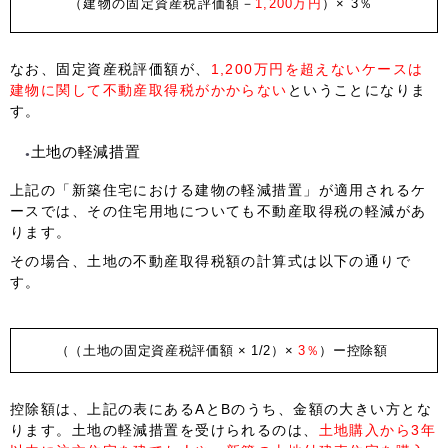
（建物の固定資産税評価額－
1,200万円
）× 3％
なお、固定資産税評価額が、
1,200万円を超えないケースは
建物に関して不動産取得税がかからない
ということになりま
す。
土地の軽減措置
上記の「新築住宅における建物の軽減措置」が適用されるケ
ースでは、その住宅用地についても不動産取得税の軽減があ
ります。
その場合、土地の不動産取得税額の計算式は以下の通りで
す。
（（土地の固定資産税評価額 × 1/2）×
3％
）ー控除額
控除額は、上記の表にあるAとBのうち、金額の大きい方とな
ります。土地の軽減措置を受けられるのは、
土地購入から3年