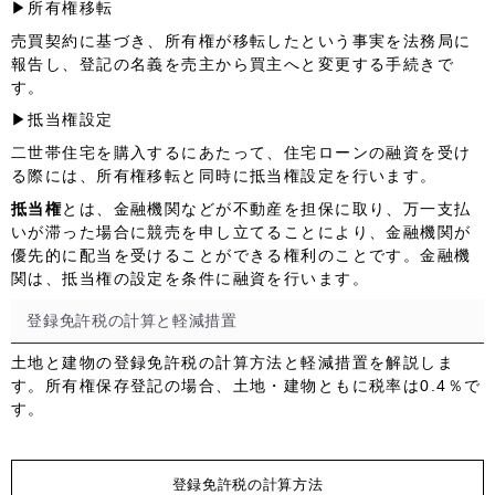
▶所有権移転
売買契約に基づき、所有権が移転したという事実を法務局に
報告し、登記の名義を売主から買主へと変更する手続きで
す。
▶抵当権設定
二世帯住宅を購入するにあたって、住宅ローンの融資を受け
る際には、所有権移転と同時に抵当権設定を行います。
抵当権
とは、金融機関などが不動産を担保に取り、万一支払
いが滞った場合に競売を申し立てることにより、金融機関が
優先的に配当を受けることができる権利のことです。金融機
関は、抵当権の設定を条件に融資を行います。
登録免許税の計算と軽減措置
土地と建物の登録免許税の計算方法と軽減措置を解説しま
す。所有権保存登記の場合、土地・建物ともに税率は
0.4％
で
す。
登録免許税の計算方法