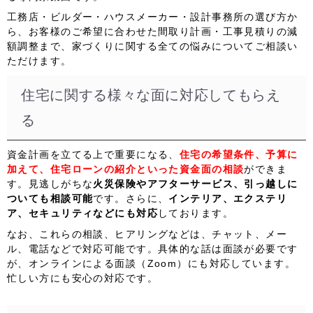
工務店・ビルダー・ハウスメーカー・設計事務所の選び方か
ら、お客様のご希望に合わせた間取り計画・工事見積りの減
額調整まで、家づくりに関する全ての悩みについてご相談い
ただけます。
住宅に関する様々な面に対応してもらえ
る
資金計画を立てる上で重要になる、
住宅の希望条件、予算に
加えて、住宅ローンの紹介といった資金面の相談
ができま
す
。見逃しがちな
火災保険やアフターサービス、引っ越しに
ついても相談可能
です。さらに、
インテリア、エクステリ
ア、セキュリティなどにも対応
しております。
なお、これらの
相談、ヒアリングなどは、チャット、メー
ル、電話などで対応可能
です。具体的な話は面談が必要です
が、
オンラインによる面談（Zoom）にも対応
しています。
忙しい方にも安心の対応です。