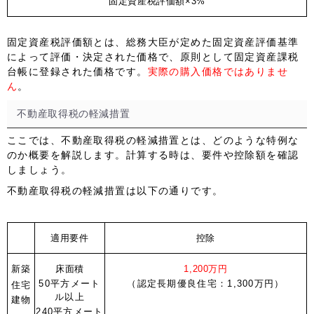
固定資産税評価額×3%
固定資産税評価額
とは、総務大臣が定めた固定資産評価基準
によって評価・決定された価格で、原則として
固定資産課税
台帳に登録された価格
です。
実際の購入価格ではありませ
ん
。
不動産取得税の軽減措置
ここでは、不動産取得税の軽減措置とは、どのような特例な
のか概要を解説します。計算する時は、要件や控除額を確認
しましょう。
不動産取得税の軽減措置は以下の通りです。
適用要件
控除
新築
床面積
1,200万円
50平方メート
（認定長期優良住宅：1,300万円）
住宅
ル以上
建物
240平方メート