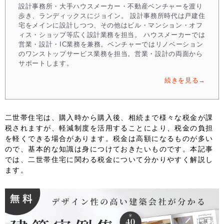
設計事務所・大手ハウスメーカー・不動産ベンチャーを渡り
歩き、ランディックスにジョイン。 設計事務所時代は戸建住
宅をメインに設計しつつ、その他はビル・マンション・オフ
ィス・ショップ等広く設計業務を担当。 ハウスメーカーでは
営業・設計・IC業務を兼務。ベンチャーではリノベーション
のワンストップサービス業務を担当。営業・設計の両面から
サポートします。
続きを見る→
二世帯住宅は、購入時から購入後、相続まで様々な税金が課
税されますが、軽減制度を活用することにより、税金の負担
を軽くできる場合があります。税金は高額になるものが多い
ので、基本的な知識は身につけておきたいものです。本記事
では、二世帯住宅に関わる税金について分かりやすく解説し
ます。