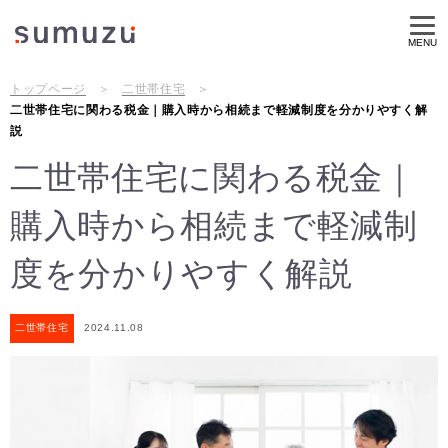
MENU
トップページ
二世帯住宅
二世帯住宅に関わる税金｜購入時から相続まで軽減制度を分かりやすく解
説
二世帯住宅に関わる税金｜
購入時から相続まで軽減制
度を分かりやすく解説
二世帯住宅
2024.11.08