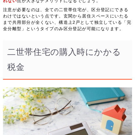
れない
点が大きなデメリットになるでしょう。
注意が必要なのは、全ての二世帯住宅が、区分登記にできる
わけではないという点です。玄関から居住スペースにいたる
まで共用部分が全くない、構造上2戸として独立している「
完
全分離型
」というタイプのみ区分登記が可能になります。
二世帯住宅の購入時にかかる
税金