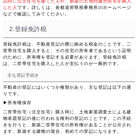
以内に注文住宅を建てた人
や、
新築の土地付建売住宅を購入
した人
です。詳しくは、各都道府県税事務所のホームページ
などで確認してみてください。
2.登録免許税
登録免許税は、
不動産登記の際に納める
税金のことです。二
世帯住宅を購入すると、その住宅の所有者であるという証明
のために、所有権を登記する必要があります。登録免許税
は、二世帯住宅を購入した人が支払うのが一般的です。
主な登記手続き
不動産の登記にはいくつか種類があり、主な登記は以下の通
りです。
▶所有権保存
二世帯住宅（注文住宅）購入時に、土地家屋調査士による建
物表題登記の後に行われる権利の登記のことです。この手続
きを行うと、新築二世帯住宅の所有権があることが公示され
ます。
新築する建物の場合、初めての登記
になります。