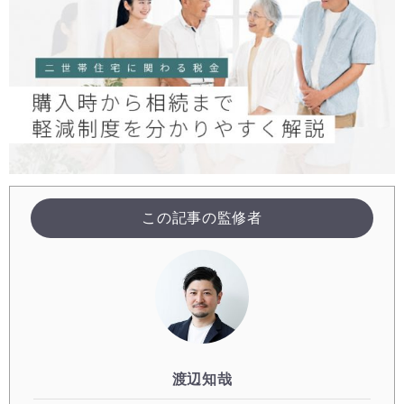
この記事の監修者
渡辺知哉