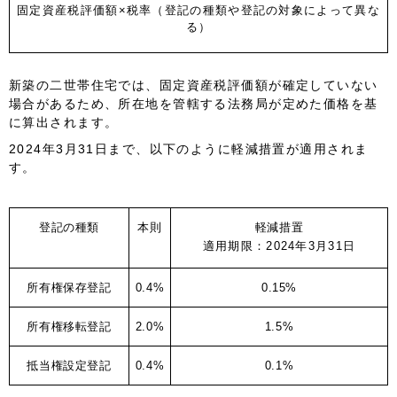
固定資産税評価額×税率（登記の種類や登記の対象によって異な
る）
新築の二世帯住宅では、固定資産税評価額が確定していない
場合があるため、所在地を管轄する法務局が定めた価格を基
に算出されます。
2024年3月31日まで
、以下のように軽減措置が適用されま
す。
登記の種類
本則
軽減措置
適用期限：2024年3月31日
所有権保存登記
0.4%
0.15%
所有権移転登記
2.0%
1.5%
抵当権設定登記
0.4%
0.1%