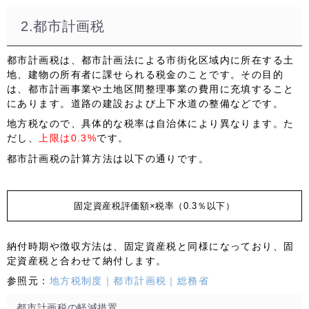
2.都市計画税
都市計画税は、都市計画法による
市街化区域内に所在する土
地、建物の所有者
に課せられる税金のことです。その目的
は、都市計画事業や土地区間整理事業の費用に充填すること
にあります。道路の建設および上下水道の整備などです。
地方税なので、具体的な税率は自治体により異なります。た
だし、
上限は0.3%
です。
都市計画税の計算方法は以下の通りです。
固定資産税評価額×税率（0.3％以下）
納付時期や徴収方法は、固定資産税と同様になっており、固
定資産税と合わせて納付します。
参照元：
地方税制度｜都市計画税｜総務省
都市計画税の軽減措置