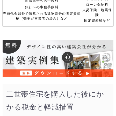
司法書士への手数料
ローン保証料
銀行への事務手数料
火災保険・地震保
売買代金以外で清算される建物部分の固定資産
険
税（売主が事業者の場合）など
固定資産税など
二世帯住宅を購入した後にか
かる税金と軽減措置