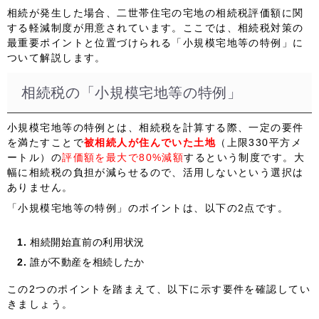
相続が発生した場合、二世帯住宅の宅地の相続税評価額に関
する軽減制度が用意されています。ここでは、相続税対策の
最重要ポイントと位置づけられる「小規模宅地等の特例」に
ついて解説します。
相続税の「小規模宅地等の特例」
小規模宅地等の特例とは、相続税を計算する際、一定の要件
を満たすことで
被相続人が住んでいた土地
（
上限330平方メ
ートル
）の
評価額を最大で80%減額
するという制度です。大
幅に相続税の負担が減らせるので、活用しないという選択は
ありません。
「小規模宅地等の特例」のポイントは、以下の2点です。
相続開始直前の利用状況
誰が不動産を相続したか
この2つのポイントを踏まえて、以下に示す要件を確認してい
きましょう。