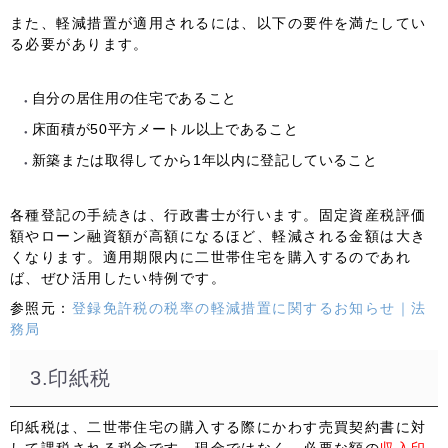
また、軽減措置が適用されるには、以下の要件を満たしてい
る必要があります。
自分の居住用の住宅であること
床面積が50平方メートル以上であること
新築または取得してから1年以内に登記していること
各種登記の手続きは、行政書士が行います。固定資産税評価
額やローン融資額が高額になるほど、軽減される金額は大き
くなります。適用期限内に二世帯住宅を購入するのであれ
ば、ぜひ活用したい特例です。
参照元：
登録免許税の税率の軽減措置に関するお知らせ｜法
務局
3.印紙税
印紙税は、二世帯住宅の購入する際にかわす
売買契約書に対
して課税される
税金です。現金ではなく、必要な額の
収入印