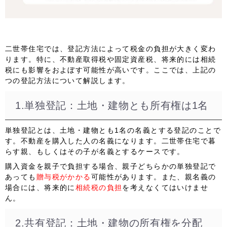
二世帯住宅では、登記方法によって税金の負担が大きく変わ
ります。特に、不動産取得税や固定資産税、将来的には相続
税にも影響をおよぼす可能性が高いです。ここでは、上記の
つの登記方法について解説します。
1.単独登記：土地・建物とも所有権は1名
単独登記とは、土地・建物とも1名の名義とする登記のことで
す。
不動産を購入した人の名義
になります。二世帯住宅で暮
らす親、もしくはその子が名義とするケースです。
購入資金を親子で負担する場合、親子どちらかの単独登記で
あっても
贈与税がかかる
可能性があります。また、親名義の
場合には、将来的に
相続税の負担
を考えなくてはいけませ
ん。
2.共有登記：土地・建物の所有権を分配