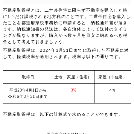
不動産取得税とは、二世帯住宅に限らず不動産を購入した時
に
1回だけ課税
される地方税のことです。二世帯住宅を購入し
たことを都道府県税事務所に申請すると、納税通知書が届き
ます。納税通知書の発送は、各自治体によって送付のタイミ
ングが異なりますが、購入から数ヶ月を目安に納めるべき税
金として考えておきましょう。
不動産取得税は、
2024年3月31日まで
に取得した不動産に対
して、軽減税率が適用されます。税率は以下の通りです。
取得日
土地
家屋（住宅）
家屋（非住宅）
平成20年4月1日から
3%
4％
令和6年3月31日まで
不動産取得税は、以下の計算式で求めることができます。