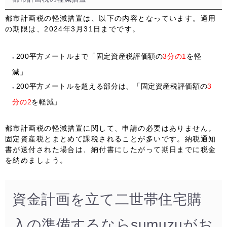
都市計画税の軽減措置は、以下の内容となっています。適用
の期限は、
2024年3月31日
までです。
200平方メートルまで「固定資産税評価額の
3分の1
を軽
減」
200平方メートルを超える部分は、「固定資産税評価額の
3
分の2
を軽減」
都市計画税の軽減措置に関して、申請の必要はありません。
固定資産税とまとめて課税
されることが多いです。納税通知
書が送付された場合は、納付書にしたがって期日までに税金
を納めましょう。
資金計画を立て二世帯住宅購
入の準備するならsumuzuがお