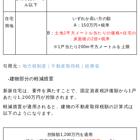
ル以下
住宅
いずれか高い方の額
A：150万円×税率
用地
B：
土地1平方メートル当たりの価格×住宅の
床面積の2倍×税率
※1戸当たり200m平方メートルを上限
引用元：
地方税制度｜不動産取得税｜総務省
建物部分の軽減措置
新築住宅は、要件を満たすことで、固定資産税評価額から1戸
あたり1,200万円が控除されます。
軽減措置が適用されると、建物の不動産取得税額の計算式は
以下のようになります。
控除額1,200万円を適用