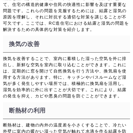
て、住宅の構造的健康や住民の快適性に影響を及ぼす重要な
問題です。これらの問題を克服するためには、結露と湿気の
原因を理解し、それに対抗する適切な対策を講じることが不
可欠です。ここでは、RC造住宅における結露と湿気の問題を
解決するための具体的な対策を紹介します。
換気の改善
換気を改善することで、室内に蓄積した湿った空気を外に排
出し、新鮮な空気を室内に取り込むことができます。これに
は、定期的に窓を開けて自然換気を行う方法や、換気扇を使
用する方法があります。特に、キッチンやバスルームなど湿
気が多く発生しやすい場所では、積極的に換気扇を活用し、
湿気を効率的に外に出すことが大切です。これにより、結露
の発生を抑え、カビや悪臭の問題を防ぐことができます。
断熱材の利用
断熱材は、建物の内外の温度差を小さくすることで、冷たい
外壁に室内の暖かい湿った空気が触れて水滴を作る結露を防