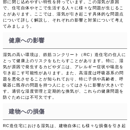
部に閉じ込めやすい特性を持っています。この湿気が原因
で、住宅自体やそこで生活する人々に様々な問題が生じるこ
とがあります。ここでは、湿気が引き起こす具体的な問題点
について詳しく解説し、それぞれの影響と対策について考え
てみましょう。
健康への影響
湿気の高い環境は、鉄筋コンクリート（RC）造住宅の住人に
とって健康上のリスクをもたらすことがあります。特に、湿
気が原因で発生するカビやダニは、アレルギー症状や喘息を
引き起こす可能性があります。また、高湿度は呼吸器系の問
題を悪化させることが知られており、特に子供や高齢者、呼
吸器に既存の問題を持つ人にとってはさらに影響が大きいで
す。適切な湿度管理と定期的な換気が、これらの健康問題を
防ぐためには不可欠です。
建物への損傷
RC造住宅における湿気は、建物自体にも様々な損傷を引き起