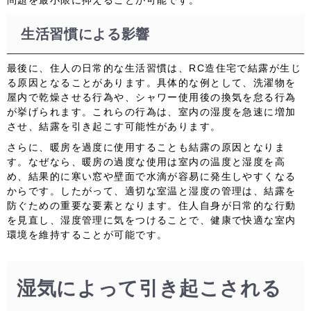
問題を最小限に抑えることが可能です。
生活習慣による影響
最後に、住人の日常的な生活習慣は、RC造住宅で結露が生じ
る原因となることがあります。具体的な例として、洗濯物を
屋内で乾燥させる行為や、シャワー使用後の換気を怠る行為
が挙げられます。これらの行為は、室内の湿度を急速に増加
させ、結露を引き起こす可能性があります。
さらに、暖房を過度に使用することも結露の原因となりま
す。なぜなら、暖房の過度な使用は室内の温度と湿度を高
め、結果的に寒い窓や壁面で水滴が容易に発生しやすくなる
からです。したがって、適切な室温と湿度の管理は、結露を
防ぐための重要な要素となります。住人自身が日常的な行動
を見直し、湿度管理に気をつけることで、健康で快適な室内
環境を維持することが可能です。
湿気によって引き起こされる