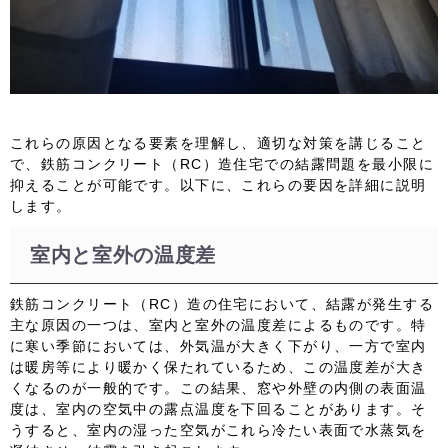
これらの原因となる要素を理解し、適切な対策を講じること
で、鉄筋コンクリート（RC）造住宅での結露問題を最小限に
抑えることが可能です。以下に、これらの要因を詳細に説明
します。
室内と室外の温度差
鉄筋コンクリート（RC）造の住宅において、結露が発生する
主な原因の一つは、室内と室外の温度差によるものです。特
に寒い季節においては、外気温が大きく下がり、一方で室内
は暖房等により暖かく保たれているため、この温度差が大き
くなるのが一般的です。この結果、窓や外壁の内側の表面温
度は、室内の空気中の露点温度を下回ることがあります。そ
うすると、室内の湿った空気がこれら冷たい表面で水蒸気を