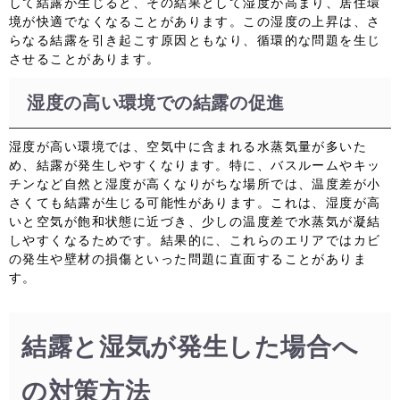
して結露が生じると、その結果として湿度が高まり、居住環
境が快適でなくなることがあります。この湿度の上昇は、さ
らなる結露を引き起こす原因ともなり、循環的な問題を生じ
させることがあります。
湿度の高い環境での結露の促進
湿度が高い環境では、空気中に含まれる水蒸気量が多いた
め、結露が発生しやすくなります。特に、バスルームやキッ
チンなど自然と湿度が高くなりがちな場所では、温度差が小
さくても結露が生じる可能性があります。これは、湿度が高
いと空気が飽和状態に近づき、少しの温度差で水蒸気が凝結
しやすくなるためです。結果的に、これらのエリアではカビ
の発生や壁材の損傷といった問題に直面することがありま
す。
結露と湿気が発生した場合へ
の対策方法