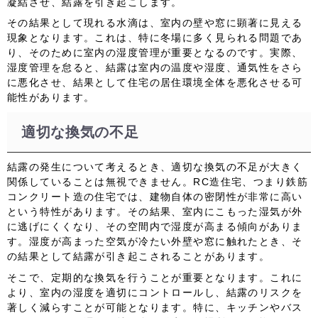
凝結させ、結露を引き起こします。
その結果として現れる水滴は、室内の壁や窓に顕著に見える
現象となります。これは、特に冬場に多く見られる問題であ
り、そのために室内の湿度管理が重要となるのです。実際、
湿度管理を怠ると、結露は室内の温度や湿度、通気性をさら
に悪化させ、結果として住宅の居住環境全体を悪化させる可
能性があります。
適切な換気の不足
結露の発生について考えるとき、適切な換気の不足が大きく
関係していることは無視できません。RC造住宅、つまり鉄筋
コンクリート造の住宅では、建物自体の密閉性が非常に高い
という特性があります。その結果、室内にこもった湿気が外
に逃げにくくなり、その空間内で湿度が高まる傾向がありま
す。湿度が高まった空気が冷たい外壁や窓に触れたとき、そ
の結果として結露が引き起こされることがあります。
そこで、定期的な換気を行うことが重要となります。これに
より、室内の湿度を適切にコントロールし、結露のリスクを
著しく減らすことが可能となります。特に、キッチンやバス