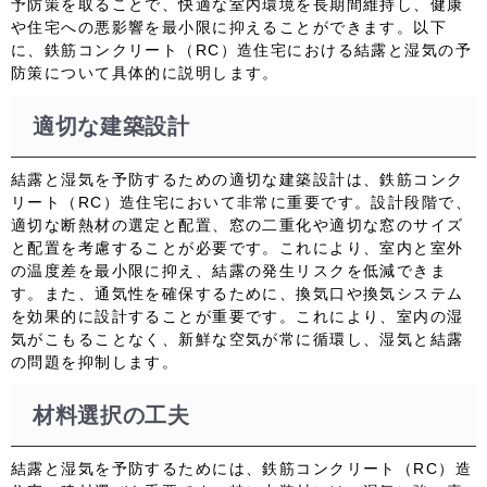
予防策を取ることで、快適な室内環境を長期間維持し、健康
や住宅への悪影響を最小限に抑えることができます。以下
に、鉄筋コンクリート（RC）造住宅における結露と湿気の予
防策について具体的に説明します。
適切な建築設計
結露と湿気を予防するための適切な建築設計は、鉄筋コンク
リート（RC）造住宅において非常に重要です。設計段階で、
適切な断熱材の選定と配置、窓の二重化や適切な窓のサイズ
と配置を考慮することが必要です。これにより、室内と室外
の温度差を最小限に抑え、結露の発生リスクを低減できま
す。また、通気性を確保するために、換気口や換気システム
を効果的に設計することが重要です。これにより、室内の湿
気がこもることなく、新鮮な空気が常に循環し、湿気と結露
の問題を抑制します。
材料選択の工夫
結露と湿気を予防するためには、鉄筋コンクリート（RC）造