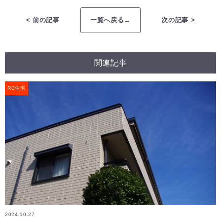
< 前の記事
一覧へ戻る→
次の記事 >
関連記事
RC住宅
2024.10.27