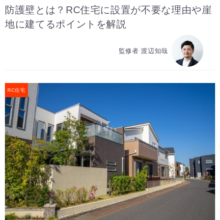
防護壁とは？RC住宅に設置が不要な理由や崖
地に建てるポイントを解説
監修者 渡辺知哉
RC住宅