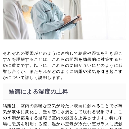
それぞれの要因がどのように連携して結露や湿気を引き起こ
すかを理解することは、これらの問題を効果的に対策するた
めに重要です。以下に、これらの要因が互いにどのように影
響し合うか、またそれがどのように結露や湿気を引き起こす
かについて詳しく説明します。
結露による湿度の上昇
結露は、室内の温暖な空気が冷たい表面に触れることで水蒸
気が液体に変化し、壁や窓に水滴として現れる現象です。こ
の水滴が蒸発する過程で室内の湿度を上昇させます。特に冬
場に暖房を利用する際、温かい空気が冷たい窓ガラスに接触