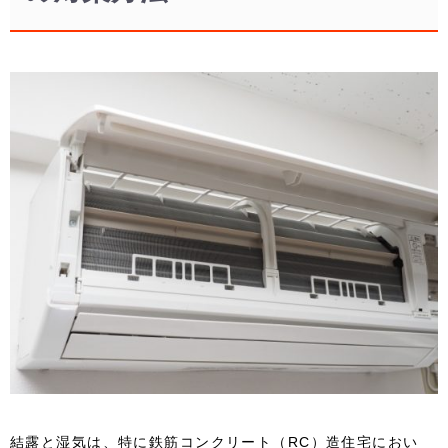
結露と湿気は、特に鉄筋コンクリート（RC）造住宅におい