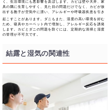
く、生活環境にも悪影響を及ぼします。カビは壁や天井、家
具の隅に生育しやすく、見た目の問題だけでなく、カビが放
出する胞子が空気中に漂い、アレルギーや呼吸器疾患を引き
起こすことがあります。ダニもまた、湿度の高い環境を好む
ため、寝具やカーペット内で増加し、アレルギー反応を誘発
します。カビとダニの問題を防ぐには、定期的な清掃と湿度
の管理が不可欠です。
結露と湿気の関連性