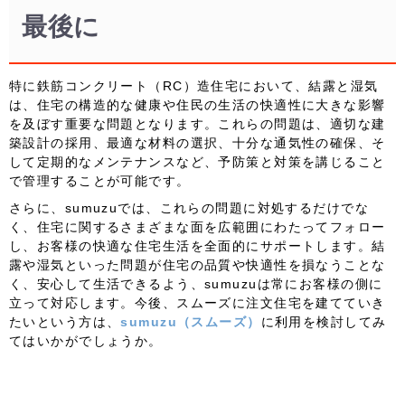
最後に
特に鉄筋コンクリート（RC）造住宅において、結露と湿気
は、住宅の構造的な健康や住民の生活の快適性に大きな影響
を及ぼす重要な問題となります。これらの問題は、適切な建
築設計の採用、最適な材料の選択、十分な通気性の確保、そ
して定期的なメンテナンスなど、予防策と対策を講じること
で管理することが可能です。
さらに、sumuzuでは、これらの問題に対処するだけでな
く、住宅に関するさまざまな面を広範囲にわたってフォロー
し、お客様の快適な住宅生活を全面的にサポートします。結
露や湿気といった問題が住宅の品質や快適性を損なうことな
く、安心して生活できるよう、sumuzuは常にお客様の側に
立って対応します。今後、スムーズに注文住宅を建てていき
たいという方は、
sumuzu（スムーズ）
に利用を検討してみ
てはいかがでしょうか。