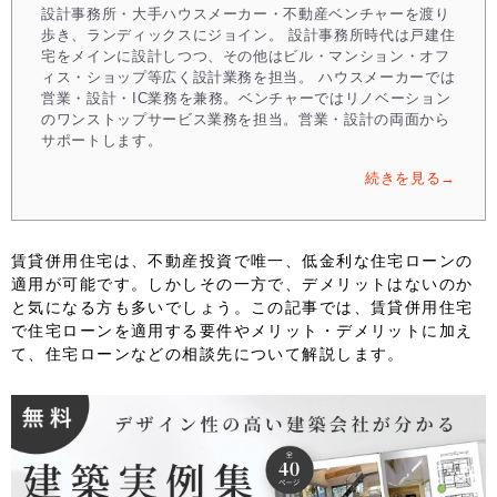
設計事務所・大手ハウスメーカー・不動産ベンチャーを渡り
歩き、ランディックスにジョイン。 設計事務所時代は戸建住
宅をメインに設計しつつ、その他はビル・マンション・オフ
ィス・ショップ等広く設計業務を担当。 ハウスメーカーでは
営業・設計・IC業務を兼務。ベンチャーではリノベーション
のワンストップサービス業務を担当。営業・設計の両面から
サポートします。
続きを見る→
賃貸併用住宅は、不動産投資で唯一、低金利な住宅ローンの
適用が可能です。しかしその一方で、デメリットはないのか
と気になる方も多いでしょう。この記事では、賃貸併用住宅
で住宅ローンを適用する要件やメリット・デメリットに加え
て、住宅ローンなどの相談先について解説します。