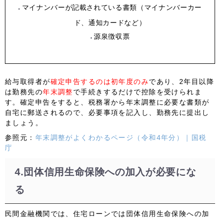
マイナンバーが記載されている書類（マイナンバーカー
ド、通知カードなど）
源泉徴収票
給与取得者が
確定申告するのは初年度のみ
であり、2年目以降
は勤務先の
年末調整
で手続きするだけで控除を受けられま
す。確定申告をすると、税務署から年末調整に必要な書類が
自宅に郵送されるので、必要事項を記入し、勤務先に提出し
ましょう。
参照元：
年末調整がよくわかるページ（令和4年分）｜国税
庁
4.団体信用生命保険への加入が必要にな
る
民間金融機関では、住宅ローンでは団体信用生命保険への加