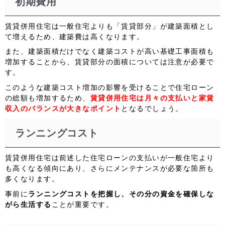
初期費用
賃貸併用住宅は一般住宅よりも「賃貸部分」が建築面積とし
て増えるため、建築費は高くなります。
また、建築面積だけでなく建築コストが高い基礎工事面積も
増加することから、賃貸部分の面積については注意が必要で
す。
このような建築コスト増加の影響を受けることで住宅ローン
の総額も増加するため、
賃貸併用住宅は月々の支払いと家賃
収入のバランスが大きなポイント
となるでしょう。
ランニングコスト
賃貸併用住宅は前述した住宅ローンの支払いが一般住宅より
も高くなる傾向にあり、さらにメンテナンスが必要な箇所も
多くなります。
事前に
ランニングコストを把握し、その分の資金を確保しな
がら生活する
ことが重要です。