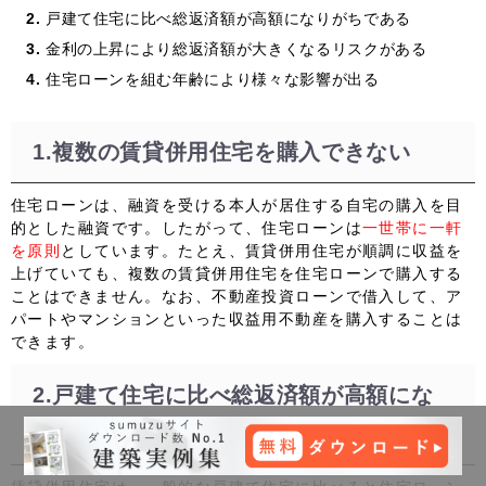
戸建て住宅に比べ総返済額が高額になりがちである
金利の上昇により総返済額が大きくなるリスクがある
住宅ローンを組む年齢により様々な影響が出る
1.複数の賃貸併用住宅を購入できない
住宅ローンは、融資を受ける本人が居住する自宅の購入を目
的とした融資です。したがって、住宅ローンは
一世帯に一軒
を原則
としています。たとえ、賃貸併用住宅が順調に収益を
上げていても、複数の賃貸併用住宅を住宅ローンで購入する
ことはできません。なお、不動産投資ローンで借入して、ア
パートやマンションといった収益用不動産を購入することは
できます。
2.戸建て住宅に比べ総返済額が高額にな
りがちである