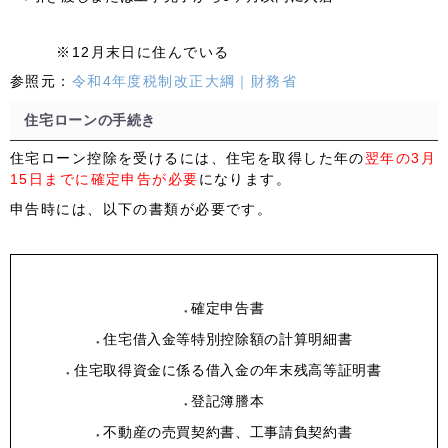
※12月末日に住んでいる
参照元：
令和4年度税制改正大綱｜財務省
住宅ローンの手続き
住宅ローン控除を受けるには、住宅を取得した年の
翌年の
3月
15日まで
に確定申告が必要
になります。
申告時には、以下の書類が必要です。
確定申告書
住宅借入金等特別控除額の計算明細書
住宅取得資金に係る借入金の年末残高等証明書
登記簿謄本
不動産の売買契約書、工事請負契約書