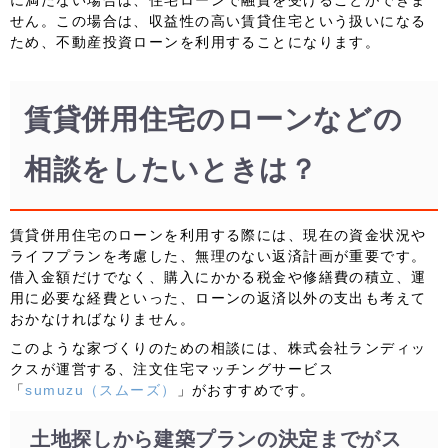
せん。この場合は、収益性の高い賃貸住宅という扱いになる
ため、
不動産投資ローンを利用
することになります。
賃貸併用住宅のローンなどの
相談をしたいときは？
賃貸併用住宅のローンを利用する際には、現在の資金状況や
ライフプランを考慮した、無理のない返済計画が重要です。
借入金額だけでなく、購入にかかる税金や修繕費の積立、運
用に必要な経費といった、ローンの返済以外の支出も考えて
おかなければなりません。
このような家づくりのための相談には、株式会社ランディッ
クスが運営する、注文住宅マッチングサービス
「
sumuzu（スムーズ）
」がおすすめです。
土地探しから建築プランの決定までがス