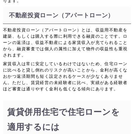
ります。
不動産投資ローン（アパートローン）
不動産投資ローン（アパートローン）とは、収益用不動産を
建築、もしくは購入する際に利用できる融資のことです。ロ
ーンの返済は、収益不動産による
家賃収入
が充てられること
から、
融資審査では個人の属性に加えて物件の収益性も重視
されます。
家賃収入は常に安定しているわけではないため、住宅ローン
に比べると貸し倒れのリスクが高いことから、
金利が高くな
おかつ返済期間も短く設定されるケースが少なくありませ
ん。
ただし、賃貸経営の未経験者に比べ、実績がある経験者
ほど審査は通りやすく金利も低くなる傾向にあります。
賃貸併用住宅で住宅ローンを
適用するには