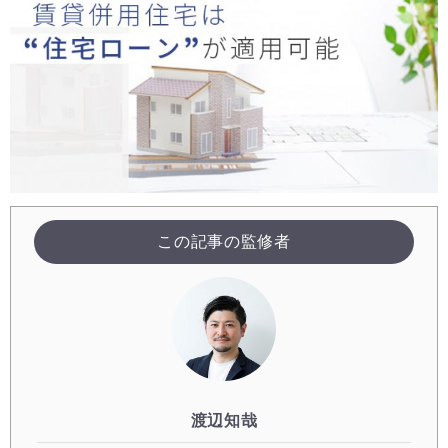
この記事の監修者
渡辺知哉