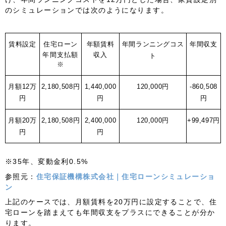
のシミュレーションでは次のようになります。
賃料設定
住宅ローン
年額賃料
年間ランニングコス
年間収支
年間支払額
収入
ト
※
月額12万
2,180,508円
1,440,000
120,000円
-860,508
円
円
円
月額20万
2,180,508円
2,400,000
120,000円
+99,497円
円
円
※35年、変動金利0.5%
参照元：
住宅保証機構株式会社｜住宅ローンシミュレーショ
ン
上記のケースでは、月額賃料を20万円に設定することで、住
宅ローンを踏まえても年間収支をプラスにできることが分か
ります。