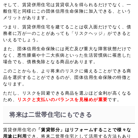
そして、賃貸併用住宅は賃貸収入を得られるだけでなく、一
般住宅と同様にこの団体信用生命保険に加入できる、という
メリットがあります。
つまり、賃貸併用住宅を建てることは収入面だけでなく、債
務者に万が一のことがあっても「リスクヘッジ」ができると
いえるでしょう。
また、団体信用生命保険には死亡及び重大な障害状態だけで
なく、悪性腫瘍や十二大疾病といった生活習慣病に罹患した
場合でも、債務免除となる商品があります。
このことからも、より将来のリスクに備えることができる商
品を選択することができるのが、団体信用生命保険の特徴と
なります。
ただし、リスクを回避できる商品を選ぶほど金利が高くなる
ため、
リスクと支払いのバランスを見極めが重要
です。
将来は二世帯住宅にもできる
賃貸併用住宅の
「賃貸部分」はリフォームすることで様々な
用途に利用
でき、将来二世帯住宅として活用する方法もあり