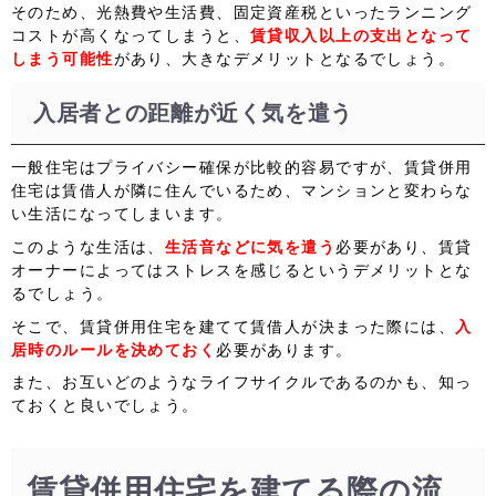
そのため、光熱費や生活費、固定資産税といったランニング
コストが高くなってしまうと、
賃貸収入以上の支出となって
しまう可能性
があり、大きなデメリットとなるでしょう。
入居者との距離が近く気を遣う
一般住宅はプライバシー確保が比較的容易ですが、賃貸併用
住宅は賃借人が隣に住んでいるため、マンションと変わらな
い生活になってしまいます。
このような生活は、
生活音などに気を遣う
必要があり、賃貸
オーナーによってはストレスを感じるというデメリットとな
るでしょう。
そこで、賃貸併用住宅を建てて賃借人が決まった際には、
入
居時のルールを決めておく
必要があります。
また、お互いどのようなライフサイクルであるのかも、知っ
ておくと良いでしょう。
賃貸併用住宅を建てる際の流