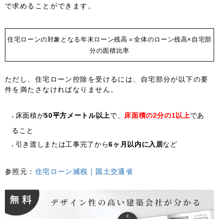
で求めることができます。
住宅ローンの対象となる年末ローン残高＝全体のローン残高×自宅部
分の面積比率
ただし、住宅ローン控除を受けるには、自宅部分が以下の要
件を満たさなければなりません。
床面積が
50平方メートル以上
で、
床面積の2分の1以上
であ
ること
引き渡しまたは工事完了から
6ヶ月以内に入居
など
参照元：
住宅ローン減税｜国土交通省