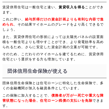
賃貸併用住宅は一般住宅と違い、
賃貸収入を得る
ことができ
ます。
これに伴い、
給与所得だけの資金計画よりも有利な内容で進
められ
、その結果マイホームのグレードをより高くできるで
しょう。
また、賃貸併用住宅の形状によっては太陽光パネルの設置面
積を一般住宅よりも増やすことができ、より発電効率を高め
られるため、さらに安定した資金計画の立案が可能です。
そのため、こだわりのマイホームを建てるために、賃貸併用
住宅という選択をする方も増加しています。
団体信用生命保険が使える
団体信用生命保険とは住宅ローンに特化した生命保険で、多
くの金融機関が加入を融資条件としています。
この保険に加入することで、
債務者が万が一死亡や重大な障
害状態になった場合、住宅ローン残債の支払いを免除
できま
す。