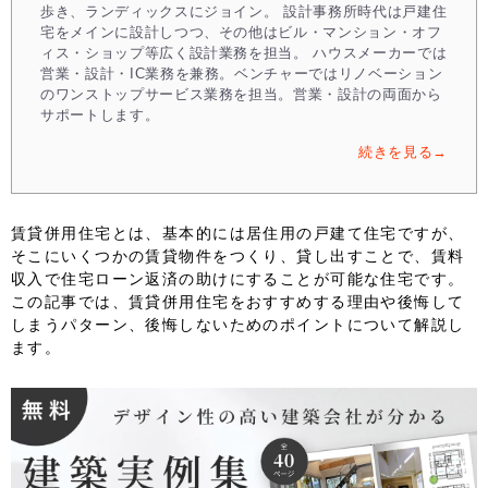
歩き、ランディックスにジョイン。 設計事務所時代は戸建住
宅をメインに設計しつつ、その他はビル・マンション・オフ
ィス・ショップ等広く設計業務を担当。 ハウスメーカーでは
営業・設計・IC業務を兼務。ベンチャーではリノベーション
のワンストップサービス業務を担当。営業・設計の両面から
サポートします。
続きを見る→
賃貸併用住宅とは、基本的には居住用の戸建て住宅ですが、
そこにいくつかの賃貸物件をつくり、貸し出すことで、賃料
収入で住宅ローン返済の助けにすることが可能な住宅です。
この記事では、賃貸併用住宅をおすすめする理由や後悔して
しまうパターン、後悔しないためのポイントについて解説し
ます。