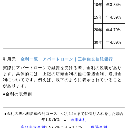
10年
年3.84%
15年
年4.39%
20年
年4.79%
30年
年4.89%
引用元：
金利一覧｜アパートローン｜三井住友信託銀行
実際にアパートローンで融資を受ける際、金利の説明があり
ます。具体的には、上記の店頭金利の他に優遇金利、適用金
利についてです。例えば、以下のように表示されていること
があります。
●金利の表示例
●金利の表示例
変動金利コース ◯月◯日までに借り入れをした場合
年1.075%
←
適用金利
店頭表示金利
2.575%より▲1.5%
←
優遇金利