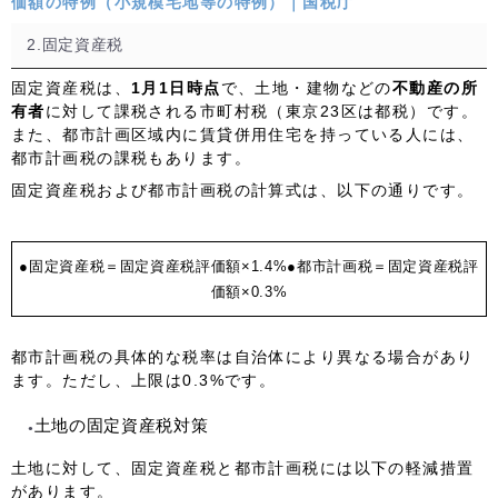
価額の特例（小規模宅地等の特例）｜国税庁
2.固定資産税
固定資産税は、
1月1日時点
で、土地・建物などの
不動産の所
有者
に対して課税される市町村税（東京23区は都税）です。
また、都市計画区域内に賃貸併用住宅を持っている人には、
都市計画税の課税もあります。
固定資産税および都市計画税の計算式は、以下の通りです。
●固定資産税＝
固定資産税評価額×1.4%
●都市計画税＝固定資産税評
価額×0.3%
都市計画税の具体的な税率は自治体により異なる場合があり
ます。ただし、上限は0.3%です。
土地の固定資産税対策
土地に対して、固定資産税と都市計画税には以下の軽減措置
があります。