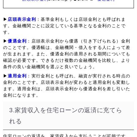
▶
店頭表示金利
：基準金利もしくは店頭金利とも呼ばれま
す。金融機関ごとに設定している基準となる金利のことで
す。
▶
優遇金利
：店頭表示金利から優遇（引き下げられる）金利
のことです。優遇幅は、金融機関・借入をする人によって差
が生まれます。また、優遇金利の適用される期間についても
確認が必要です。できるだけ複数の金融機関を比較し、より
条件の良い金融機関を選ぶと良いでしょう。
▶
適用金利
：実行金利とも呼ばれ、融資が実行される時点の
金利のことです。店頭表示金利が変わると適用金利も変動し
ます。適用金利は、店頭表示金利から優遇金利を差し引いた
金利になります。
3.家賃収入を住宅ローンの返済に充てら
れる
住宅ローンの返済を、家賃収入から支払うことが可能です。