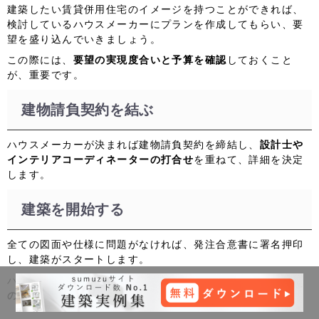
建築したい賃貸併用住宅のイメージを持つことができれば、
検討しているハウスメーカーにプランを作成してもらい、要
望を盛り込んでいきましょう。
この際には、
要望の実現度合いと予算を確認
しておくこと
が、重要です。
建物請負契約を結ぶ
ハウスメーカーが決まれば建物請負契約を締結し、
設計士や
インテリアコーディネーターの打合せ
を重ねて、詳細を決定
します。
建築を開始する
全ての図面や仕様に問題がなければ、発注合意書に署名押印
し、建築がスタートします。
ハウスメーカーによって建築期間は異なるため、
どのくらい
の建築期間となるかは事前にチェック
しておきましょう。