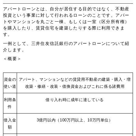
アパートローンとは、自分が居住する目的ではなく、不動産
投資という事業に対して行われるローンのことです。アパー
トやマンションを丸ごと一棟、もしくは一室（区分所有権）
を購入したり、賃貸住宅を建築したりする際に利用できま
す。
一例として、三井住友信託銀行のアパートローンについて紹
介します。
＜概要＞
資金の
アパート、マンションなどの賃貸用不動産の建築・購入・増
使い道
改築・修繕・改装・借換資金およびこれに係る諸費用
利用条
借り入れ時に成年に達している
件
借入金
3億円以内（100万円以上、10万円単位）
額