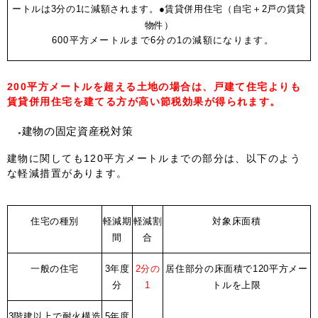
ートルは3分の1に減額されます。
●賃貸併用住宅（自宅＋2戸の賃貸
物件）
600平方メートルまで6分の1の減額になります。
200平方メートルを超える土地の場合は、戸建て住宅よりも
賃貸併用住宅を建てる方が高い節税効果が得られます。
建物の固定資産税対策
建物に関しても120平方メートルまでの部分は、以下のよう
な軽減措置があります。
住宅の種別
軽減期
軽減割
対象床面積
間
合
一般の住宅
3年度
2分の
居住部分の床面積で120平方メー
分
1
トルを上限
3階建以上で耐火構造
5年度