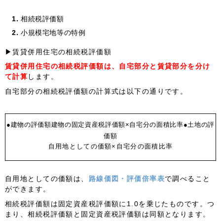
相続税評価額
小規模宅地等の特例
▶賃貸併用住宅の相続税評価額
賃貸併用住宅の相続税評価額は、自宅部分と賃貸部分を分け
て計算
します。
自宅部分の相続税評価額の計算式は以下の通りです。
●建物の評価額
建物の固定資産税評価額×自宅分の面積比率
●土地の評
価額
自用地としての価額×自宅分の面積比率
自用地としての価額は、
路線価図・評価倍率表
で調べること
ができます。
相続税評価額は固定資産税評価額に1.0を乗じたものです。つ
まり、相続税評価額と固定資産税評価額は同額となります。