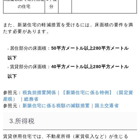
の住宅
分
また、新築住宅の軽減措置を受けるには、床面積の要件を満
たす必要があります。
居住部分の床面積：
50平方メートル以上280平方メートル
以下
賃貸部分の床面積：
40平方メートル以上280平方メートル
以下
参照元：
税負担措置関係｜【新築住宅に係る特例】（固定資
産税） ｜総務省
参照元：
新築住宅に係る税額の減額措置｜国土交通省
3.所得税
賃貸併用住宅では、不動産所得（家賃収入など）が生じる