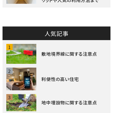
人気記事
1
敷地境界線に関する注意点
2
利便性の高い住宅
3
地中埋設物に関する注意点