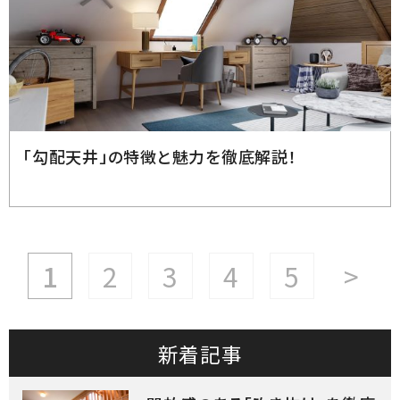
2023.6.22
「勾配天井」の特徴と魅力を徹底解説！
1
2
3
4
5
>
新着記事