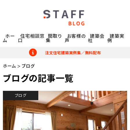
ホー
住宅相談窓
間取り
お客様の
建築会
建築実
ム
口
集
声
社
例
注文住宅建築実例集／無料配布
ホーム
ブログ
ブログの記事一覧
ブログ