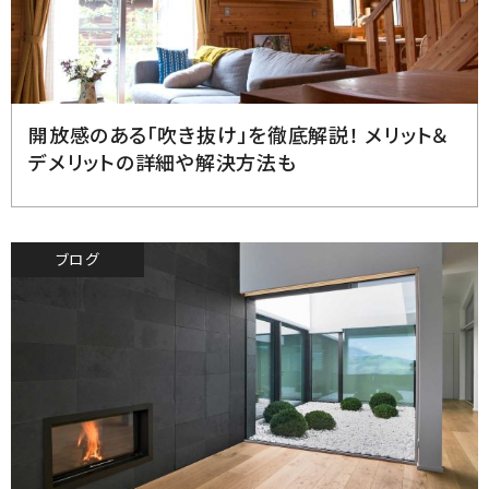
2023.9.15
開放感のある「吹き抜け」を徹底解説！ メリット＆
デメリットの詳細や解決方法も
ブログ
2023.7.31