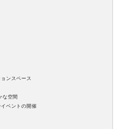
ーションスペース
静かな空間
ーやイベントの開催