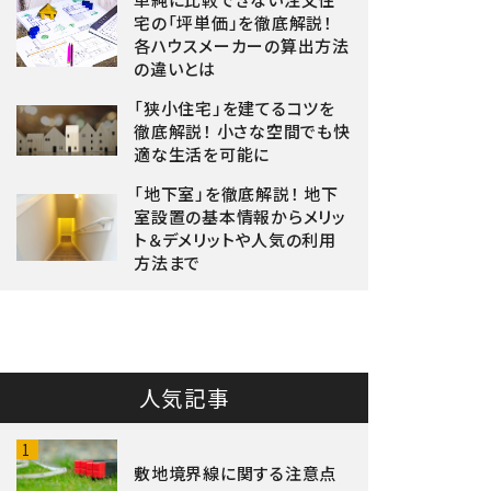
宅の「坪単価」を徹底解説！
各ハウスメーカーの算出方法
の違いとは
「狭小住宅」を建てるコツを
徹底解説！ 小さな空間でも快
適な生活を可能に
「地下室」を徹底解説！ 地下
室設置の基本情報からメリッ
ト＆デメリットや人気の利用
方法まで
人気記事
1
敷地境界線に関する注意点