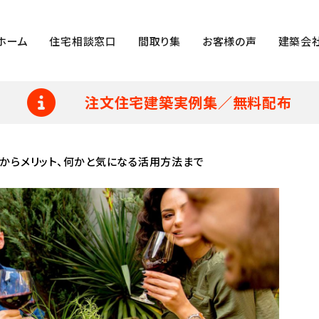
ホーム
住宅相談窓口
間取り集
お客様の声
建築会
注文住宅建築実例集／無料配布
識からメリット、何かと気になる活用方法まで