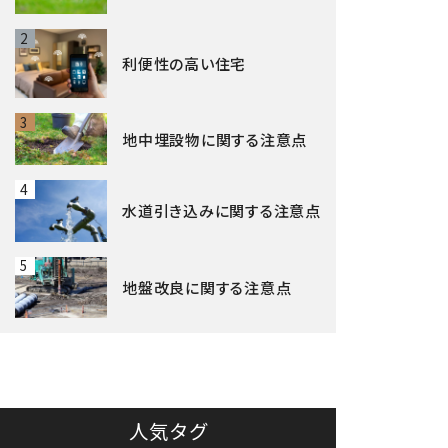
2
利便性の高い住宅
3
地中埋設物に関する注意点
4
水道引き込みに関する注意点
5
地盤改良に関する注意点
人気タグ