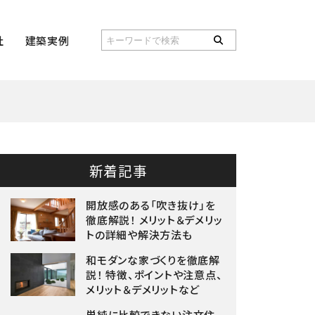
社
建築実例
新着記事
開放感のある「吹き抜け」を
徹底解説！ メリット＆デメリッ
トの詳細や解決方法も
和モダンな家づくりを徹底解
説！ 特徴、ポイントや注意点、
メリット＆デメリットなど
単純に比較できない注文住