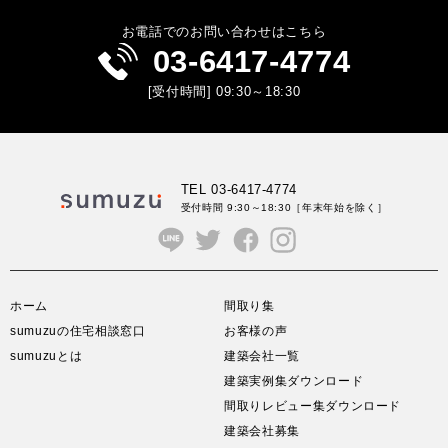
お電話でのお問い合わせはこちら
03-6417-4774
[受付時間] 09:30～18:30
TEL 03-6417-4774
受付時間 9:30～18:30
［年末年始を除く］
ホーム
間取り集
sumuzuの住宅相談窓口
お客様の声
sumuzuとは
建築会社一覧
建築実例集ダウンロード
間取りレビュー集ダウンロード
建築会社募集