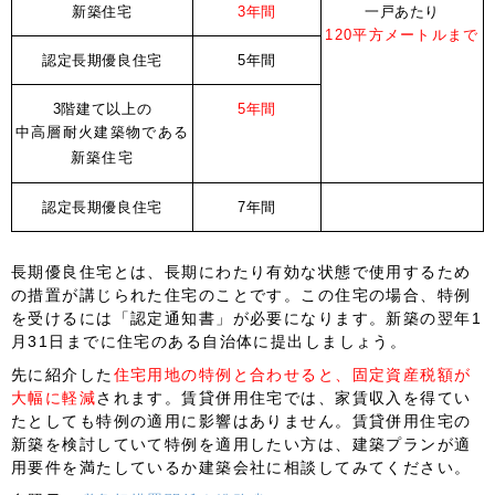
新築住宅
3年間
一戸あたり
120平方メートルまで
認定長期優良住宅
5年間
3階建て以上の
5年間
中高層耐火建築物である
新築住宅
認定長期優良住宅
7年間
長期優良住宅とは、長期にわたり有効な状態で使用するため
の措置が講じられた住宅のことです。この住宅の場合、特例
を受けるには「
認定通知書
」が必要になります。新築の翌年1
月31日までに住宅のある自治体に提出しましょう。
先に紹介した
住宅用地の特例と合わせると、固定資産税額が
大幅に軽減
されます。賃貸併用住宅では、家賃収入を得てい
たとしても特例の適用に影響はありません。賃貸併用住宅の
新築を検討していて特例を適用したい方は、建築プランが適
用要件を満たしているか建築会社に相談してみてください。