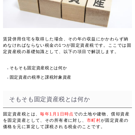
賃貸併用住宅を取得した場合、その年の収益にかかわらず納
めなければならない税金の1つが固定資産税です。ここでは固
定資産税の基礎知識として、以下の項目で解説します。
そもそも固定資産税とは何か
固定資産の税率と課税対象資産
そもそも固定資産税とは何か
固定資産税とは、
毎年1月1日時点
での土地や建物、償却資産
を固定資産として、その所有者に対し、
市町村
が固定資産の
価格を元に算定して課税される税金のことです。