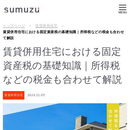
MENU
トップページ
賃貸併用住宅
賃貸併用住宅における固定資産税の基礎知識｜所得税などの税金も合わせ
て解説
賃貸併用住宅における固定
資産税の基礎知識｜所得税
などの税金も合わせて解説
賃貸併用住宅
2024.11.05