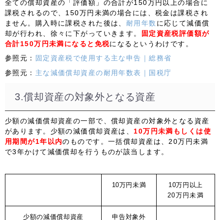
全ての償却資産の「評価額」の合計が150万円以上の場合に
課税されるので、
150万円未満の場合には、税金は課税され
ません
。購入時に課税された後は、
耐用年数
に応じて減価償
却が行われ、徐々に下がっていきます。
固定資産税評価額が
合計150万円未満になると免税
になるというわけです。
参照元：
固定資産税で使用する主な申告｜総務省
参照元：
主な減価償却資産の耐用年数表｜国税庁
3.償却資産の対象外となる資産
少額の減価償却資産の一部で、償却資産の対象外となる資産
があります。少額の減価償却資産は、
10万円未満もしくは使
用期間が1年以内
のものです。一括償却資産は、20万円未満
で3年かけて減価償却を行うものが該当します。
10万円未満
10万円以上
20万円未満
少額の減価償却資産
申告対象外