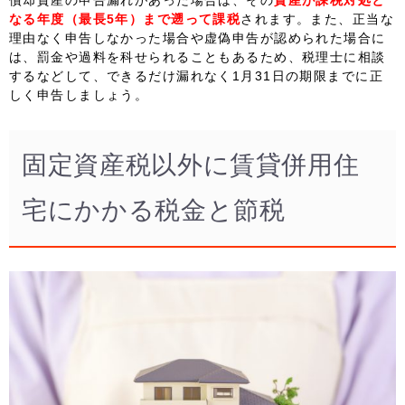
なる年度（最長5年）まで遡って課税
されます。また、正当な
理由なく申告しなかった場合や虚偽申告が認められた場合に
は、罰金や過料を科せられることもあるため、税理士に相談
するなどして、できるだけ漏れなく1月31日の期限までに正
しく申告しましょう。
固定資産税以外に賃貸併用住
宅にかかる税金と節税