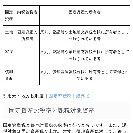
固定
納税義務者
固定資産の所有者
資産
土地
固定資産の
原則、登記簿や土地補充課税台帳に所有者として
所有者
登録されている者
家屋
原則、登記簿や家屋補充課税台帳に所有者として
登録されている者
償却
原則、償却資産課税台帳に所有者として登録され
資産
ている者
引用元：
地方税制度｜
固定資産税｜総務省
固定資産の税率と課税対象資産
固定資産税と都市計画税の税率は表のとおりです。また、課
税対象は固定資産税が土地、建物、償却資産に対して、都市