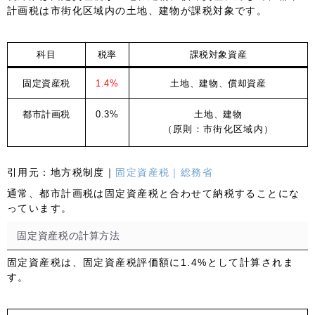
計画税は市街化区域内の土地、建物が課税対象です。
科目
税率
課税対象資産
固定資産税
1.4%
土地、建物、償却資産
都市計画税
0.3%
土地、建物
（原則：市街化区域内）
引用元：
地方税制度｜
固定資産税｜総務省
通常、
都市計画税は固定資産税と合わせて納税
することにな
っています。
固定資産税の計算方法
固定資産税は、固定資産税評価額に1.4%として計算されま
す。