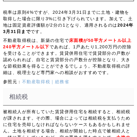
税率は原則4%ですが、2024年3月31日までに土地・建物を
取得した場合に限り3%に引き下げられています。加えて、土
地は固定資産評価額が2分の1となり、適用されるのは
2024年
3月31日まで
です。
不動産取得税は、新築の住宅で
床面積が
50平方メートル以上
240平方メートル以下
であれば、1戸あたり1,200万円の控除
を受けることができます。賃貸併用住宅で賃貸部分の戸数が
認められれば、自宅と賃貸部分の戸数分が控除となり、大き
な節税効果を得ることができるでしょう。不動産取得税の詳
細は、税理士など専門家への相談がおすすめです。
参照元：
不動産取得税｜総務省
相続税
被相続人が所有していた賃貸併用住宅を相続すると、相続税
が課されます。その際、場合によっては相続税を支払うため
に住宅を売却しなければならないケースもあるかもしれませ
ん。土地を相続する場合、相続が開始した時点で被相続人と