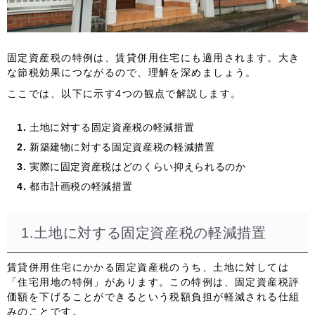
固定資産税の特例は、賃貸併用住宅にも適用されます。大き
な節税効果につながるので、理解を深めましょう。
ここでは、以下に示す4つの観点で解説します。
土地に対する固定資産税の軽減措置
新築建物に対する固定資産税の軽減措置
実際に固定資産税はどのくらい抑えられるのか
都市計画税の軽減措置
1.土地に対する固定資産税の軽減措置
賃貸併用住宅にかかる固定資産税のうち、土地に対しては
「住宅用地の特例」があります。この特例は、固定資産税評
価額を下げることができるという
税額負担が軽減される仕組
み
のことです。