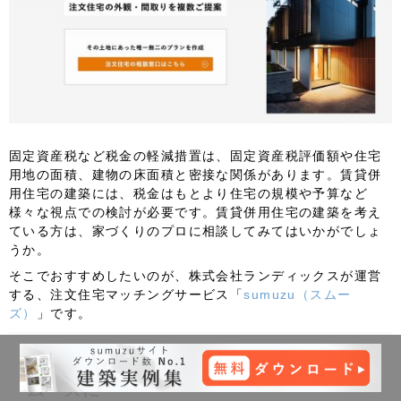
固定資産税など税金の軽減措置は、固定資産税評価額や住宅
用地の面積、建物の床面積と密接な関係があります。賃貸併
用住宅の建築には、税金はもとより住宅の規模や予算など
様々な視点での検討が必要です。賃貸併用住宅の建築を考え
ている方は、家づくりのプロに相談してみてはいかがでしょ
うか。
そこでおすすめしたいのが、株式会社ランディックスが運営
する、注文住宅マッチングサービス「
sumuzu（スムー
ズ）
」です。
土地探しから建築プランの決定までがス
ムーズに