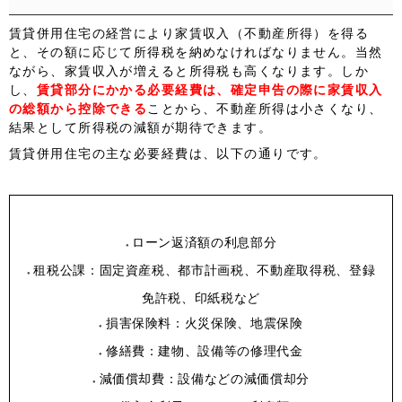
賃貸併用住宅の経営により家賃収入（不動産所得）を得る
と、その額に応じて所得税を納めなければなりません。当然
ながら、家賃収入が増えると所得税も高くなります。しか
し、
賃
貸部分にかかる必要経費は、確定申告の際に家賃収入
の総額から控除できる
ことから、不動産所得は小さくなり、
結果として所得税の減額が期待できます。
賃貸併用住宅の主な必要経費は、以下の通りです。
ローン返済額の利息部分
租税公課：固定資産税、都市計画税、不動産取得税、登録
免許税、印紙税など
損害保険料：火災保険、地震保険
修繕費：建物、設備等の修理代金
減価償却費：設備などの減価償却分