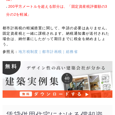
200平方メートルを超える部分は、「固定資産税評価額の
3
分の2
を軽減」
都市計画税の軽減措置に関して、申請の必要はありません。
固定資産税と一緒に課税
されます。納税通知書が送付された
場合は、納付書にしたがって期日までに税金を納めましょ
う。
参照元：
地方税制度｜都市計画税｜総務省
賃貸併用住宅における償却資