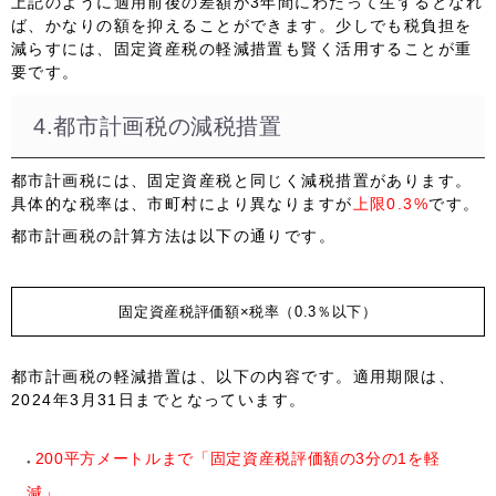
上記のように適用前後の差額が3年間にわたって生ずるとなれ
ば、かなりの額を抑えることができます。少しでも税負担を
減らすには、固定資産税の軽減措置も賢く活用することが重
要です。
4.都市計画税の減税措置
都市計画税には、固定資産税と同じく減税措置があります。
具体的な税率は、市町村により異なりますが
上限0.3%
です。
都市計画税の計算方法は以下の通りです。
固定資産税評価額×税率（0.3％以下）
都市計画税の軽減措置は、以下の内容です。適用期限は、
2024年3月31日
までとなっています。
200平方メートルまで「固定資産税評価額の
3分の1
を軽
減」