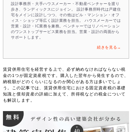
設計事務所・大手ハウスメーカー・不動産ベンチャーを渡り
歩き、ランディックスにジョイン。 設計事務所時代は戸建住
宅をメインに設計しつつ、その他はビル・マンション・オフ
ィス・ショップ等広く設計業務を担当。 ハウスメーカーでは
営業・設計・IC業務を兼務。ベンチャーではリノベーション
のワンストップサービス業務を担当。営業・設計の両面から
サポートします。
続きを見る→
賃貸併用住宅を経営する上で、必ず納めなければならない税
金の1つが固定資産税です。購入した翌年から発生するので、
納税額がどのくらいになるのか関心がある方は多いでしょ
う。この記事では、賃貸併用住宅における固定資産税の基礎
知識と償却資産の詳細に加えて、所得税などの税金について
も解説します。