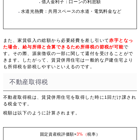
借入金利子：口ーンの利息額
水道光熱費：共用スペースの水道・電気料金など
また、家賃収入の総額から必要経費を差し引いて
赤字となっ
た場合、給与所得と合算できるため所得税の節税が可能
で
す。その際、源泉徴収の一部に関して還付を受けることがで
きます。したがって、賃貸併用住宅は一般的な戸建住宅より
も所得税を節税しやすいといえるのです。
不動産取得税
不動産取得税は、賃貸併用住宅を取得した時に1回だけ課され
る税金です。
税額は以下のように計算されます。
固定資産税評価額×
3%
（
税率）