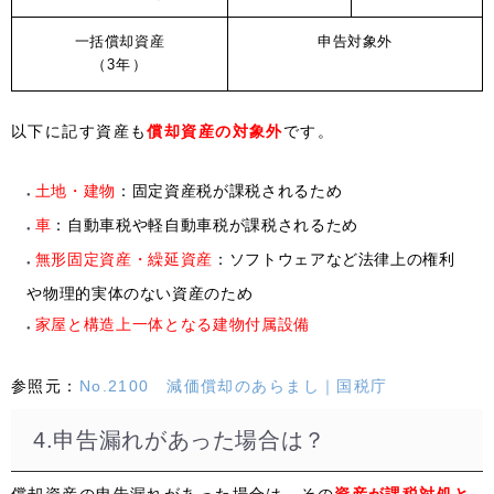
一括償却資産
申告対象外
（3年）
以下に記す資産も
償却資産の対象外
です。
土地・建物
：固定資産税が課税されるため
車
：自動車税や軽自動車税が課税されるため
無形固定資産・繰延資産
：ソフトウェアなど法律上の権利
や物理的実体のない資産のため
家屋と構造上一体となる建物付属設備
参照元：
No.2100 減価償却のあらまし｜国税庁
4.申告漏れがあった場合は？
償却資産の申告漏れがあった場合は、その
資産が課税対処と