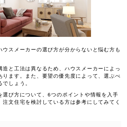
ハウスメーカーの選び方が分からないと悩む方も
構造と工法は異なるため、ハウスメーカーによっ
あります。また、要望の優先度によって、選ぶべ
るでしょう。
を選び方について、6つのポイントや情報を入手
。注文住宅を検討している方は参考にしてみてく