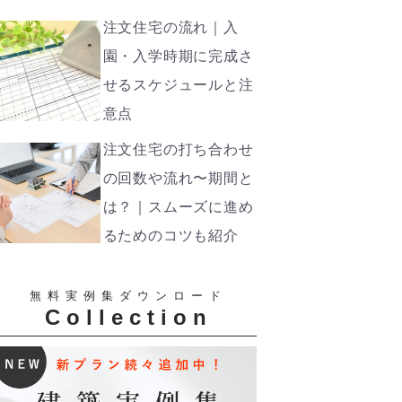
注文住宅の流れ｜入
園・入学時期に完成さ
せるスケジュールと注
意点
注文住宅の打ち合わせ
の回数や流れ〜期間と
は？｜スムーズに進め
るためのコツも紹介
無料実例集ダウンロード
Collection