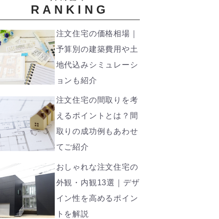
RANKING
注文住宅の価格相場｜
予算別の建築費用や土
地代込みシミュレーシ
ョンも紹介
注文住宅の間取りを考
えるポイントとは？間
取りの成功例もあわせ
てご紹介
おしゃれな注文住宅の
外観・内観13選｜デザ
イン性を高めるポイン
トを解説