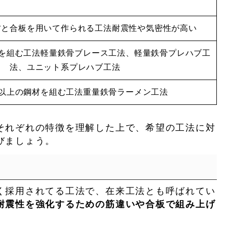
材と合板を用いて作られる工法耐震性や気密性が高い
材を組む工法軽量鉄骨ブレース工法、軽量鉄骨プレハブ工
法、ユニット系プレハブ工法
m以上の鋼材を組む工法重量鉄骨ラーメン工法
それぞれの特徴を理解した上で、希望の工法に対
びましょう。
く採用されてる工法で、在来工法とも呼ばれてい
耐震性を強化するための筋違いや合板で組み上げ