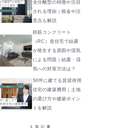
全分離型の特徴や注目
される理由｜税金や注
意点も解説
鉄筋コンクリート
（RC）造住宅で結露
が発生する原因や湿気
による問題｜結露・湿
気への対策方法は？
50坪に建てる賃貸併用
住宅の建築費用｜土地
の選び方や建築ポイン
トを解説
人気記事