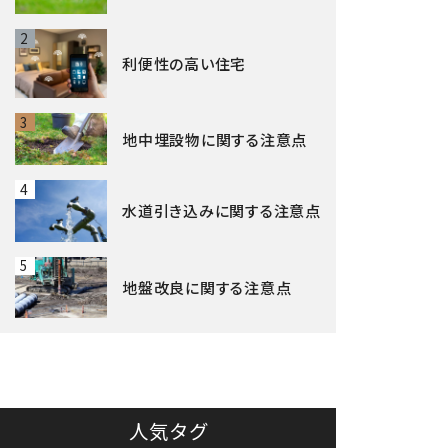
2
利便性の高い住宅
3
地中埋設物に関する注意点
4
水道引き込みに関する注意点
5
地盤改良に関する注意点
人気タグ