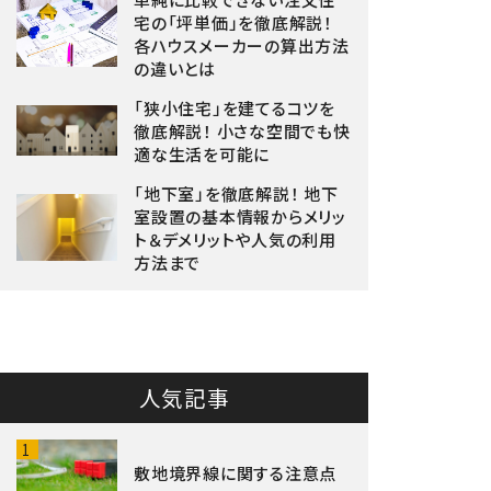
宅の「坪単価」を徹底解説！
各ハウスメーカーの算出方法
の違いとは
「狭小住宅」を建てるコツを
徹底解説！ 小さな空間でも快
適な生活を可能に
「地下室」を徹底解説！ 地下
室設置の基本情報からメリッ
ト＆デメリットや人気の利用
方法まで
人気記事
1
敷地境界線に関する注意点