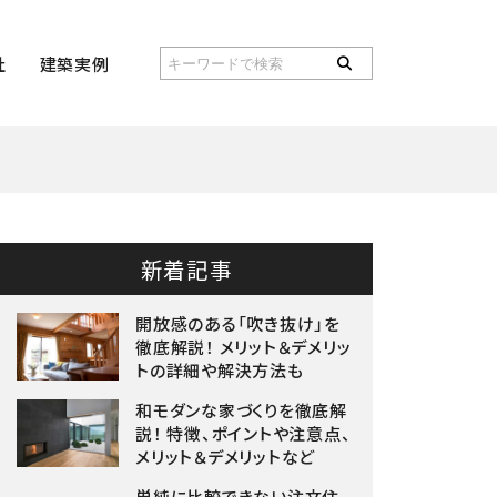
社
建築実例
新着記事
開放感のある「吹き抜け」を
徹底解説！ メリット＆デメリッ
トの詳細や解決方法も
和モダンな家づくりを徹底解
説！ 特徴、ポイントや注意点、
メリット＆デメリットなど
単純に比較できない注文住