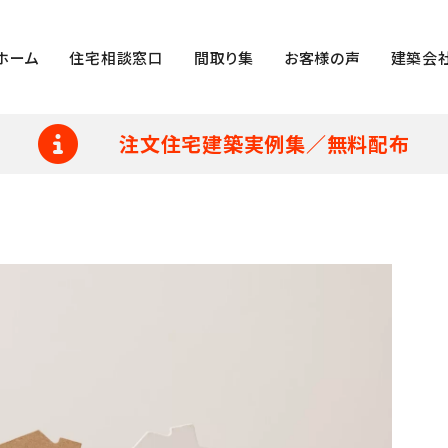
ホーム
住宅相談窓口
間取り集
お客様の声
建築会
注文住宅建築実例集／無料配布