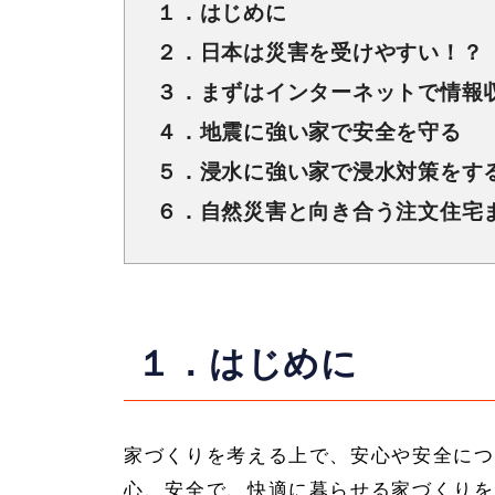
１．はじめに
２．日本は災害を受けやすい！？
３．まずはインターネットで情報
４．地震に強い家で安全を守る
５．浸水に強い家で浸水対策をす
６．自然災害と向き合う注文住宅
１．はじめに
家づくりを考える上で、安心や安全につ
心、安全で、快適に暮らせる家づくりを