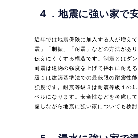
４．地震に強い家で
近年では地震保険に加入する人が増えて
震」「制振」「耐震」などの方法があり
伝えにくくする構造です。制震とはダン
耐震は建物の強度を上げて揺れに耐える
級１は建築基準法での最低限の耐震性能
強度です。耐震等級３は耐震等級１の1
ベルになります。安全性などを考慮して
慮しながら地震に強い家についても検討