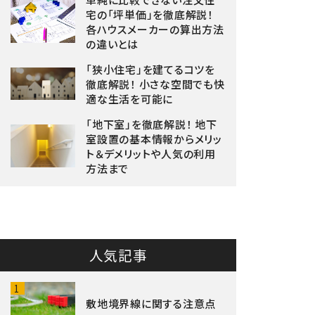
宅の「坪単価」を徹底解説！
各ハウスメーカーの算出方法
の違いとは
「狭小住宅」を建てるコツを
徹底解説！ 小さな空間でも快
適な生活を可能に
「地下室」を徹底解説！ 地下
室設置の基本情報からメリッ
ト＆デメリットや人気の利用
方法まで
人気記事
1
敷地境界線に関する注意点