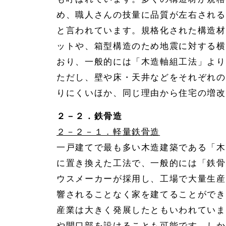
め、職人さんの技量に品質が左右される
と言われています。規格化された構造材
ットや、箱型構造のため地震に対する横
おり、一般的には「木造軸組工法」より
ただし、壁や床・天井などをそれぞれの
りにくいほか、同じ理由から住宅の増改
２－２．鉄骨造
２－２－１．軽量鉄骨造
一戸建てで最も多い木造建築である「木
に置き換えた工法で、一般的には「鉄骨
ウスメーカーが採用し、工場で大量生産
響されることなく家を建てることができ
産業は大きく発展したともいわれていま
や開口部を設けることも可能です。しか