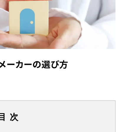
スメーカーの選び方
目 次