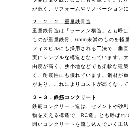
が低く、リフォームやリノベーションに
２－２－２．重量鉄骨造
重量鉄骨造は「ラーメン構造」とも呼ば
ものが重量鉄骨、6mm未満のものを軽
フィスビルにも採用される工法で、垂直
実にシンプルな構造となっています。大
由度が高く、狭小地などでも柔軟な建築
く、耐震性にも優れています。鋼材が重
があり、これによりコストが高くなって
２－３．鉄筋コンクリート
鉄筋コンクリート造は、セメントや砂利
物を支える構造で「RC造」とも呼ばれ
囲いコンクリートを流し込んでいく工法