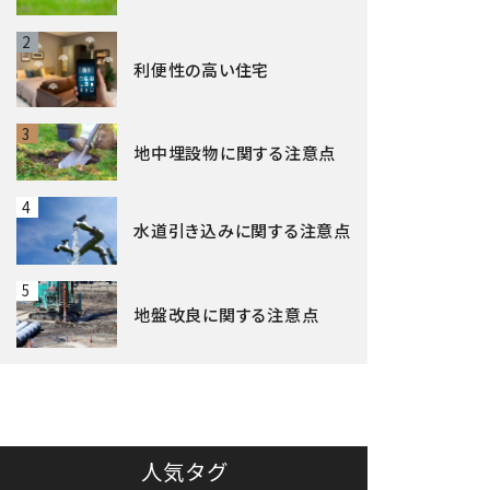
2
利便性の高い住宅
3
地中埋設物に関する注意点
4
水道引き込みに関する注意点
5
地盤改良に関する注意点
人気タグ