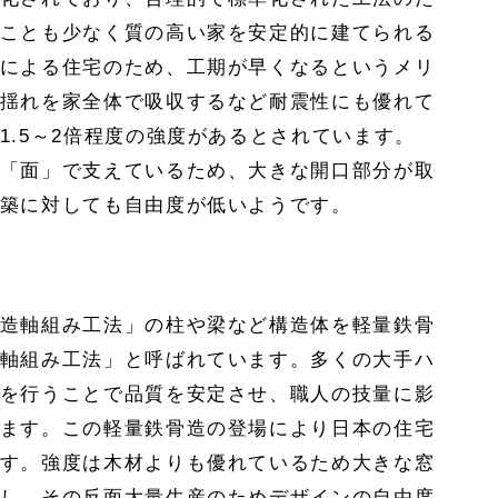
ことも少なく質の高い家を安定的に建てられる
による住宅のため、工期が早くなるというメリ
揺れを家全体で吸収するなど耐震性にも優れて
1.5～2倍程度の強度があるとされています。
「面」で支えているため、大きな開口部分が取
築に対しても自由度が低いようです。
造軸組み工法」の柱や梁など構造体を軽量鉄骨
軸組み工法」と呼ばれています。多くの大手ハ
を行うことで品質を安定させ、職人の技量に影
ます。この軽量鉄骨造の登場により日本の住宅
す。強度は木材よりも優れているため大きな窓
し、その反面大量生産のためデザインの自由度