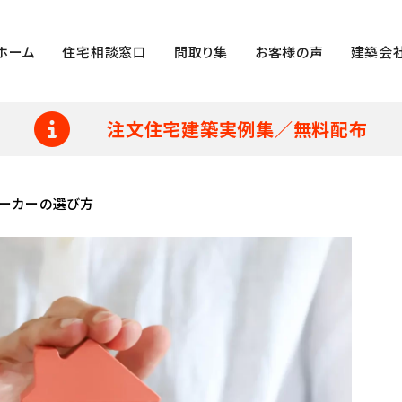
ホーム
住宅相談窓口
間取り集
お客様の声
建築会
注文住宅建築実例集／無料配布
メーカーの選び方