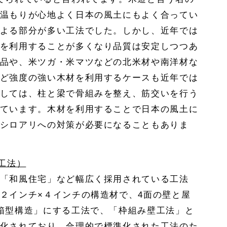
温もりが心地よく日本の風土にもよく合ってい
よる部分が多い工法でした。しかし、近年では
を利用することが多くなり品質は安定しつつあ
品や、米ツガ・米マツなどの北米材や南洋材な
ど強度の強い木材を利用するケースも近年では
しては、柱と梁で骨組みを整え、筋交いを行う
ています。木材を利用することで日本の風土に
シロアリへの対策が必要になることもありま
工法）
「和風住宅」など幅広く採用されている工法
２インチ×４インチの構造材で、4面の壁と屋
箱型構造」にする工法で、「枠組み壁工法」と
化されており、合理的で標準化された工法のた