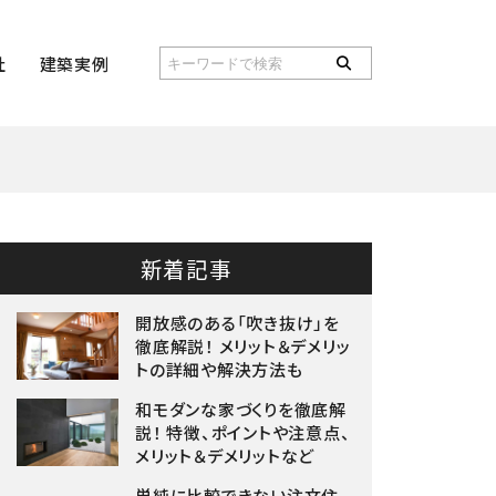
社
建築実例
新着記事
開放感のある「吹き抜け」を
徹底解説！ メリット＆デメリッ
トの詳細や解決方法も
和モダンな家づくりを徹底解
説！ 特徴、ポイントや注意点、
メリット＆デメリットなど
単純に比較できない注文住