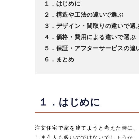
１．はじめに
２．構造や工法の違いで選ぶ
３．デザイン・間取りの違いで選
４．価格・費用による違いで選ぶ
５．保証・アフターサービスの違
６．まとめ
１．はじめに
注文住宅で家を建てようと考えた時に、
しまう人も多いのではないでしょうか。