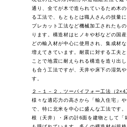
通り、全てが木で造られているため木の
る工法で、もともとは職人さんの技量に
プレカット工法など機械加工されたもの
ります。構造材はヒノキや杉などの国産
どの輸入材が中心に使用され、集成材な
増えてきています。耐震に対する工夫と
ことで地震に耐えられる構造を造り出し
も合う工法ですが、天井や床下の湿気や
す。
２－１－２．ツーバイフォー工法（2×4
様々な適応力の高さから「輸入住宅」や
で、特に北米を中心に盛んな工法です。
根（天井）・床の計6面を建物として「
も呼ばれています。多くの構造材が規格