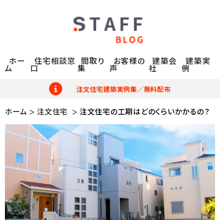
ホー
住宅相談窓
間取り
お客様の
建築会
建築実
ム
口
集
声
社
例
注文住宅建築実例集／無料配布
ホーム
注文住宅
注文住宅の工期はどのくらいかかるの？