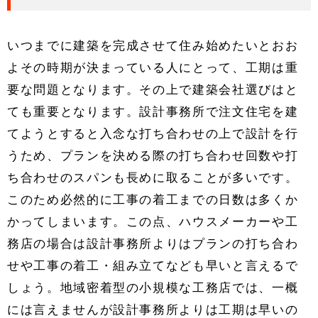
いつまでに建築を完成させて住み始めたいとおお
よその時期が決まっている人にとって、工期は重
要な問題となります。その上で建築会社選びはと
ても重要となります。設計事務所で注文住宅を建
てようとすると入念な打ち合わせの上で設計を行
うため、プランを決める際の打ち合わせ回数や打
ち合わせのスパンも長めに取ることが多いです。
このため必然的に工事の着工までの日数は多くか
かってしまいます。この点、ハウスメーカーや工
務店の場合は設計事務所よりはプランの打ち合わ
せや工事の着工・組み立てなども早いと言えるで
しょう。地域密着型の小規模な工務店では、一概
には言えませんが設計事務所よりは工期は早いの