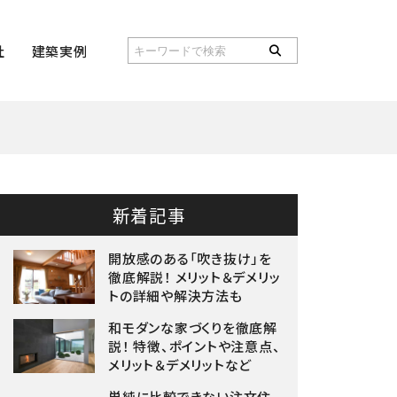
社
建築実例
新着記事
開放感のある「吹き抜け」を
徹底解説！ メリット＆デメリッ
トの詳細や解決方法も
和モダンな家づくりを徹底解
説！ 特徴、ポイントや注意点、
メリット＆デメリットなど
単純に比較できない注文住