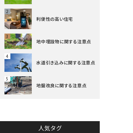
2
利便性の高い住宅
3
地中埋設物に関する注意点
4
水道引き込みに関する注意点
5
地盤改良に関する注意点
人気タグ