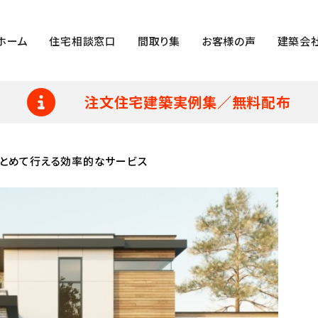
ホーム
住宅相談窓口
間取り集
お客様の声
建築会
注文住宅建築実例集／無料配布
とめて行える効率的なサービス