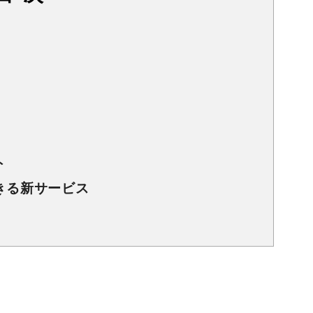
ト
きる新サービス