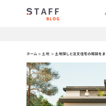
ホーム
土地
土地探しと注文住宅の相談をま