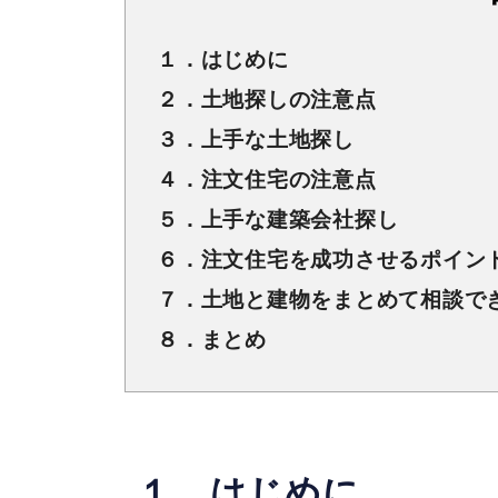
１．はじめに
２．土地探しの注意点
３．上手な土地探し
４．注文住宅の注意点
５．上手な建築会社探し
６．注文住宅を成功させるポイン
７．土地と建物をまとめて相談で
８．まとめ
１．はじめに