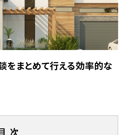
談をまとめて行える効率的な
目 次