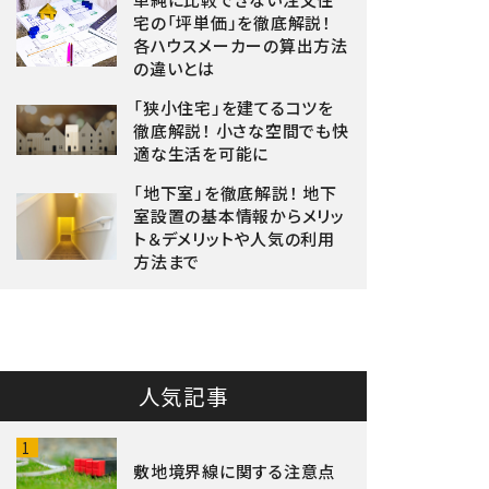
宅の「坪単価」を徹底解説！
各ハウスメーカーの算出方法
の違いとは
「狭小住宅」を建てるコツを
徹底解説！ 小さな空間でも快
適な生活を可能に
「地下室」を徹底解説！ 地下
室設置の基本情報からメリッ
ト＆デメリットや人気の利用
方法まで
人気記事
1
敷地境界線に関する注意点