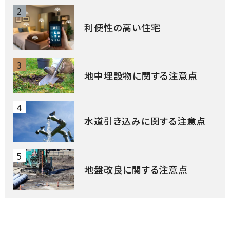
2
利便性の高い住宅
3
地中埋設物に関する注意点
4
水道引き込みに関する注意点
5
地盤改良に関する注意点