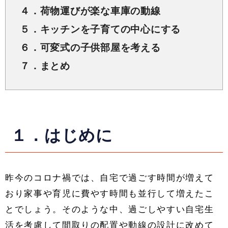
４．荷物運びが楽な車庫の動線
５．キッチンを子育ての中心にする
６．可変式の子供部屋を考える
７．まとめ
１．はじめに
昨今のコロナ禍では、自宅で過ごす時間が増えて
おり家事や育児に費やす時間も並行して増えたこ
とでしょう。そのような中、過ごしやすい自宅生
活を考慮して間取りの配置や動線の設計に改めて