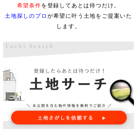
希望条件
を登録してあとは待つだけ。
土地探しのプロ
が希望に叶う土地をご提案いた
します。