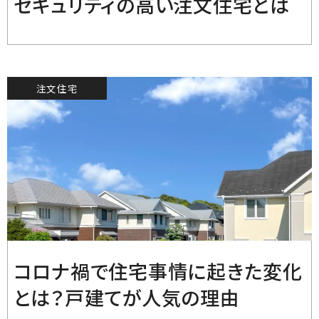
セキュリティの高い注文住宅とは
注文住宅
2021.10.12
コロナ禍で住宅事情に起きた変化
とは？戸建てが人気の理由