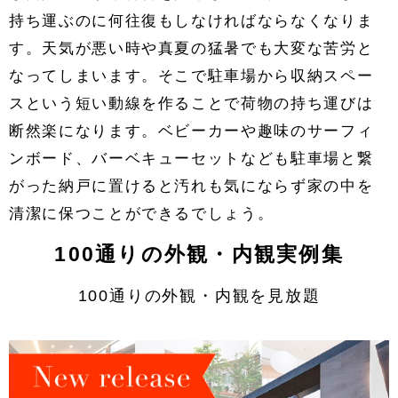
持ち運ぶのに何往復もしなければならなくなりま
す。天気が悪い時や真夏の猛暑でも大変な苦労と
なってしまいます。そこで駐車場から収納スペー
スという短い動線を作ることで荷物の持ち運びは
断然楽になります。ベビーカーや趣味のサーフィ
ンボード、バーベキューセットなども駐車場と繋
がった納戸に置けると汚れも気にならず家の中を
清潔に保つことができるでしょう。
100通りの外観・内観実例集
100通りの外観・内観を見放題