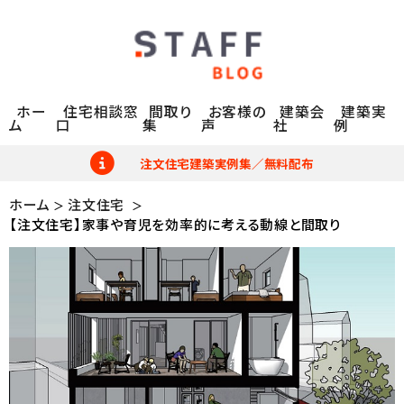
ホー
住宅相談窓
間取り
お客様の
建築会
建築実
ム
口
集
声
社
例
注文住宅建築実例集／無料配布
ホーム
注文住宅
【注文住宅】家事や育児を効率的に考える動線と間取り