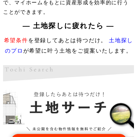
で、マイホームをもとに資産形成を効率的に行う
ことができます。
― 土地探しに疲れたら ―
希望条件
を登録してあとは待つだけ。
土地探し
のプロ
が希望に叶う土地をご提案いたします。