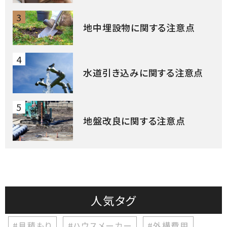
3
地中埋設物に関する注意点
4
水道引き込みに関する注意点
5
地盤改良に関する注意点
人気タグ
#見積もり
#ハウスメーカー
#外構費用