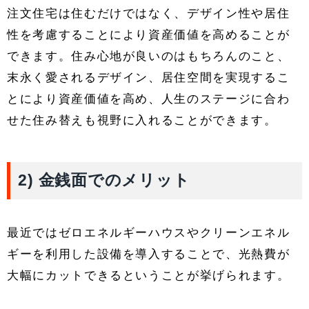
注文住宅は住むだけではなく、デザイン性や居住
性を考慮することにより資産価値を高めることが
できます。住み心地が良いのはもちろんのこと、
末永く愛されるデザイン、居住空間を実現するこ
とにより資産価値を高め、人生のステージに合わ
せた住み替えも視野に入れることができます。
2) 金銭面でのメリット
最近ではゼロエネルギーハウスやクリーンエネル
ギーを利用した設備を導入することで、光熱費が
大幅にカットできるということが挙げられます。