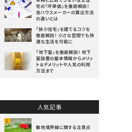
宅の「坪単価」を徹底解説！
各ハウスメーカーの算出方法
の違いとは
「狭小住宅」を建てるコツを
徹底解説！ 小さな空間でも快
適な生活を可能に
「地下室」を徹底解説！ 地下
室設置の基本情報からメリッ
ト＆デメリットや人気の利用
方法まで
人気記事
1
敷地境界線に関する注意点