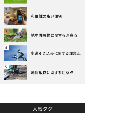
2
利便性の高い住宅
3
地中埋設物に関する注意点
4
水道引き込みに関する注意点
5
地盤改良に関する注意点
人気タグ