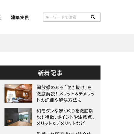
社
建築実例
新着記事
開放感のある「吹き抜け」を
徹底解説！ メリット＆デメリッ
トの詳細や解決方法も
和モダンな家づくりを徹底解
説！ 特徴、ポイントや注意点、
メリット＆デメリットなど
単純に比較できない注文住