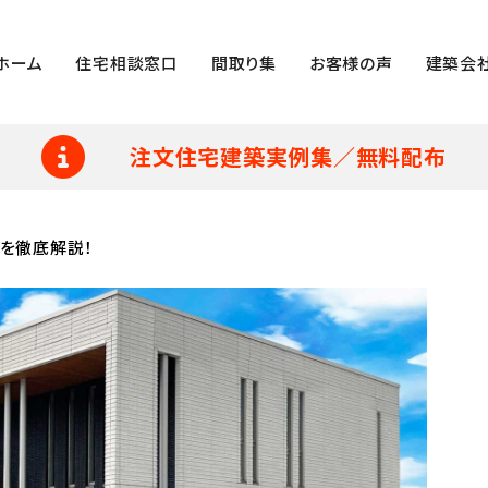
ホーム
住宅相談窓口
間取り集
お客様の声
建築会
注文住宅建築実例集／無料配布
を徹底解説！