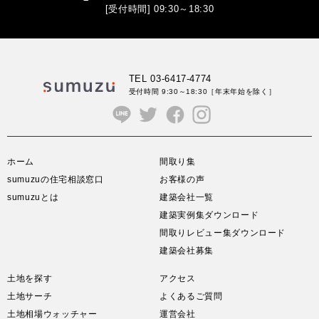
[受付時間] 09:30～18:30
TEL 03-6417-4774
受付時間 9:30～18:30
［年末年始を除く］
ホーム
間取り集
sumuzuの住宅相談窓口
お客様の声
sumuzuとは
建築会社一覧
建築実例集ダウンロード
間取りレビュー集ダウンロード
建築会社募集
土地を探す
アクセス
土地サーチ
よくあるご質問
土地相場ウォッチャー
運営会社