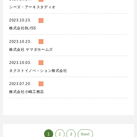
シーズ・アーキスタディオ
2023.10.23.
株式会社BLISS
2023.10.23.
株式会社 ヤマダホームズ
2023.10.03.
ネクストイノベ－ション株式会社
2023.07.20.
株式会社小嶋工務店
1
2
3
Next