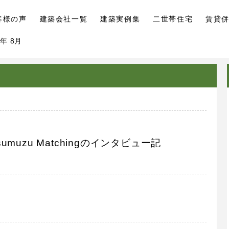
客様の声
建築会社一覧
建築実例集
二世帯住宅
賃貸
年 8月
uzu Matchingのインタビュー記