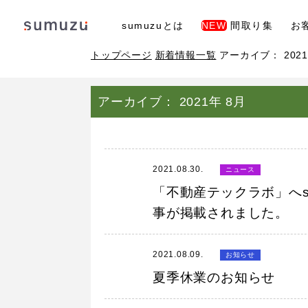
sumuzuとは
NEW
間取り集
お
トップページ
新着情報一覧
アーカイブ： 2021
アーカイブ： 2021年 8月
2021.08.30.
ニュース
「不動産テックラボ」へsum
事が掲載されました。
2021.08.09.
お知らせ
夏季休業のお知らせ