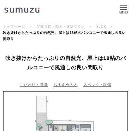
MENU
トップページ
間取り図・図面・建築プラン
3LDK
吹き抜けからたっぷりの自然光、屋上は18帖のバルコニーで風通しの良い
間取り
吹き抜けからたっぷりの自然光、屋上は18帖のバ
ルコニーで風通しの良い間取り
こだわり・特徴
おすすめの人
スペック・設備