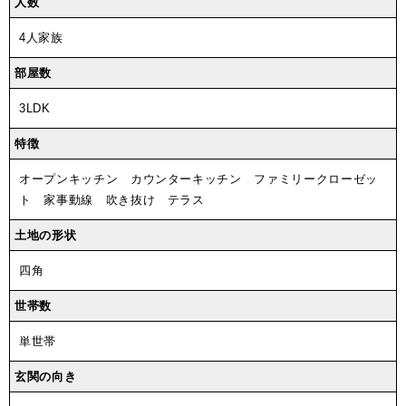
人数
4人家族
部屋数
3LDK
特徴
オープンキッチン カウンターキッチン ファミリークローゼッ
ト 家事動線 吹き抜け テラス
土地の形状
四角
世帯数
単世帯
玄関の向き