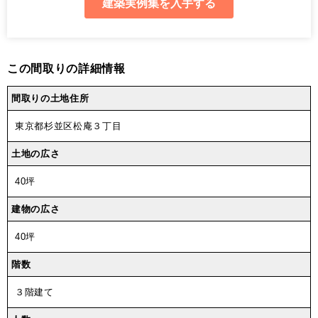
この間取りの詳細情報
間取りの土地住所
東京都杉並区松庵３丁目
土地の広さ
40坪
建物の広さ
40坪
階数
３階建て