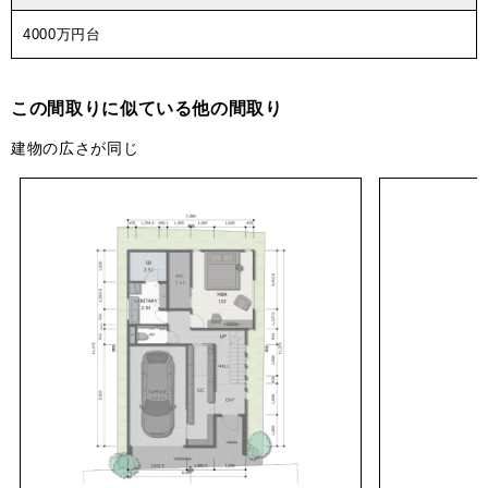
4000万円台
この間取りに似ている他の間取り
建物の広さが同じ