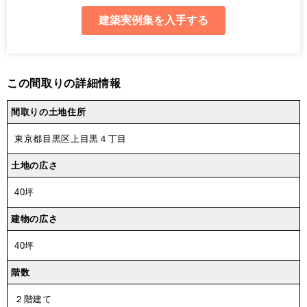
この間取りの詳細情報
間取りの土地住所
東京都目黒区上目黒４丁目
土地の広さ
40坪
建物の広さ
40坪
階数
２階建て