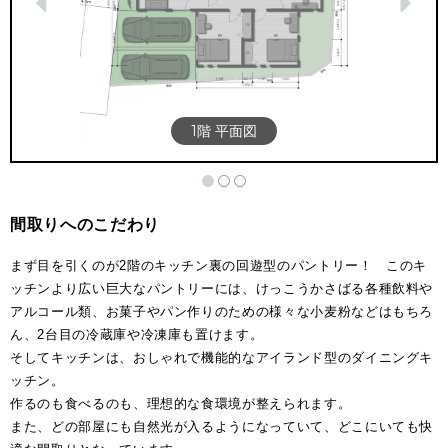
1階 平面図
間取りへのこだわり
まず目を引くのが2階のキッチン裏の回遊型のパントリー！ このキ
ッチンより広い巨大なパントリーには、けっこうかさばる各種飲料や
アルコール類、お菓子やパン作りのための様々な小麦粉などはもちろ
ん、2台目の冷蔵庫や冷凍庫も置けます。
そしてキッチンは、おしゃれで機能的なアイランド型のダイニングキ
ッチン。
作るのも食べるのも、理想的な食環境が整えられます。
また、どの部屋にも自然光が入るようになっていて、どこにいても快