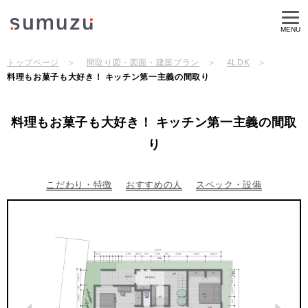
MENU
トップページ
間取り図・図面・建築プラン
4LDK
料理もお菓子も大好き！ キッチン第一主義の間取り
料理もお菓子も大好き！ キッチン第一主義の間取
り
こだわり・特徴
おすすめの人
スペック・設備