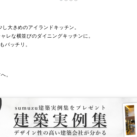
少し大きめのアイランドキッチン。
シャレな横並びのダイニングキッチンに。
納もバッチリ。
方へ。