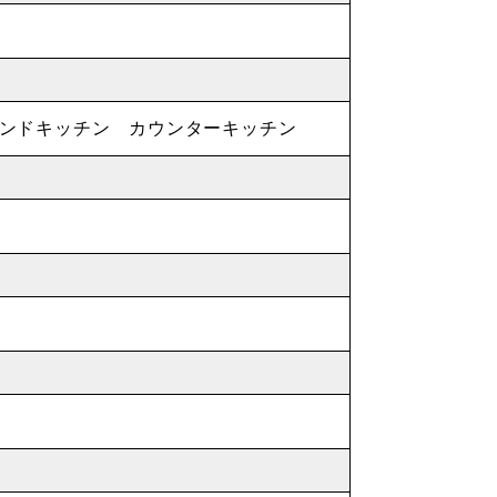
ランドキッチン カウンターキッチン