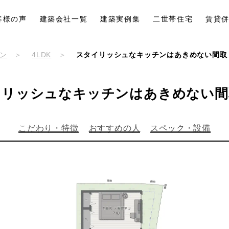
客様の声
建築会社一覧
建築実例集
二世帯住宅
賃貸
ン
4LDK
スタイリッシュなキッチンはあきめない間取
イリッシュなキッチンはあきめない間
こだわり・特徴
おすすめの人
スペック・設備