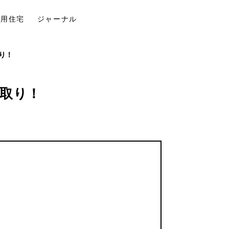
併用住宅
ジャーナル
り！
取り！