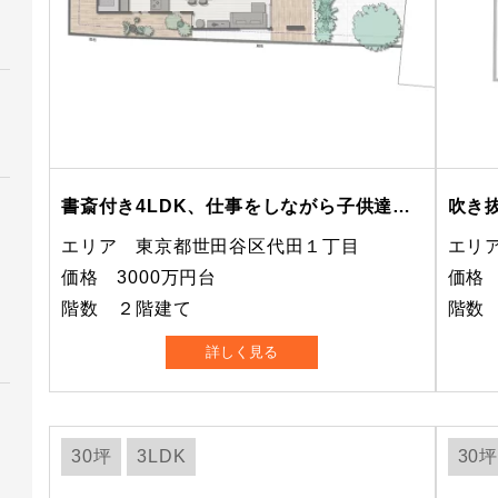
書斎付き4LDK、仕事をしながら子供達を見守れる空間
エリア 東京都世田谷区代田１丁目
エリ
価格 3000万円台
価格 
階数 ２階建て
階数
詳しく見る
30坪
3LDK
30坪