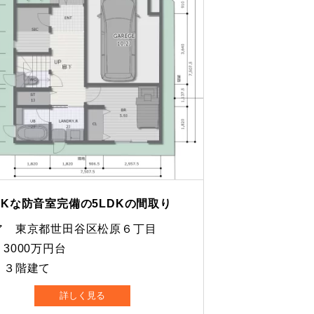
OKな防音室完備の5LDKの間取り
ア 東京都世田谷区松原６丁目
3000万円台
 ３階建て
詳しく見る