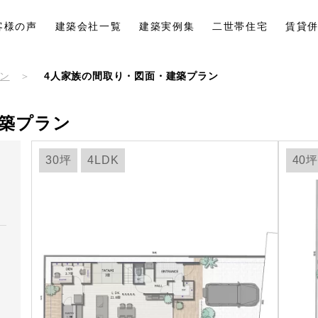
客様の声
建築会社一覧
建築実例集
二世帯住宅
賃貸
ン
4人家族の間取り・図面・建築プラン
建築プラン
30坪
4LDK
40坪