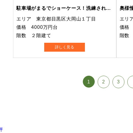
駐車場がまるでショーケース！洗練された外観の間取り
エリア 東京都目黒区大岡山１丁目
エリ
価格 4000万円台
価格 
階数 ２階建て
階数
詳しく見る
1
2
3
0坪