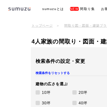
sumuzuとは
NEW
間取り集
お
トップページ
間取り図・図面・建築プラ
4人家族の間取り・図面・
検索条件の設定・変更
建物の広さを選ぶ
10坪
20坪
30坪
40坪