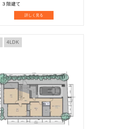
 ３階建て
詳しく見る
4LDK