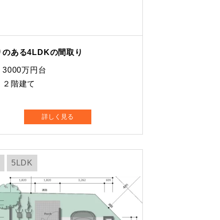
りのある4LDKの間取り
3000万円台
 ２階建て
詳しく見る
5LDK