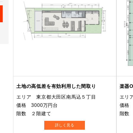
土地の高低差を有効利用した間取り
楽器
エリア 東京都大田区南馬込５丁目
エリ
価格 3000万円台
価格 
階数 ２階建て
階数
詳しく見る