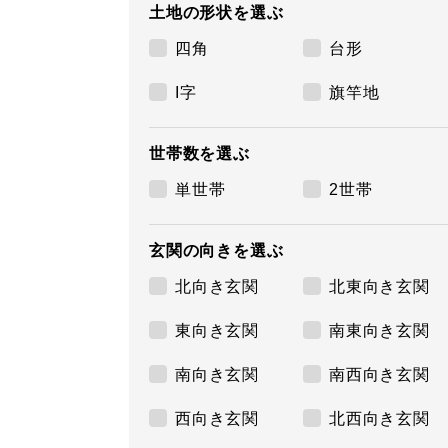
土地の形状を選ぶ
四角
台形
I字
旗竿地
世帯数を選ぶ
単世帯
2世帯
玄関の向きを選ぶ
北向き玄関
北東向き玄関
東向き玄関
南東向き玄関
南向き玄関
南西向き玄関
西向き玄関
北西向き玄関