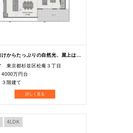
吹き抜けからたっぷりの自然光、屋上は18帖のバルコニーで風通しの良い間取り
ア 東京都杉並区松庵３丁目
4000万円台
 ３階建て
詳しく見る
4LDK