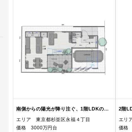
南側からの陽光が降り注ぐ、1階LDKの間取り
エリア 東京都杉並区永福４丁目
エリ
価格 3000万円台
価格 