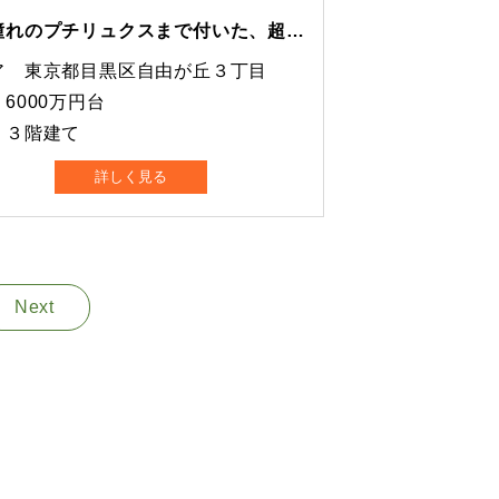
奥様憧れのプチリュクスまで付いた、超贅沢仕様な間取り！
ア 東京都目黒区自由が丘３丁目
6000万円台
 ３階建て
詳しく見る
Next