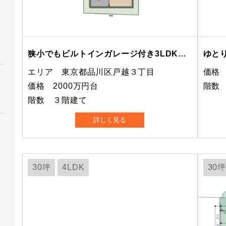
狭小でもビルトインガレージ付き3LDKを実現した間取り
ゆと
エリア 東京都品川区戸越３丁目
価格 
価格 2000万円台
階数
階数 ３階建て
詳しく見る
30坪
4LDK
30坪