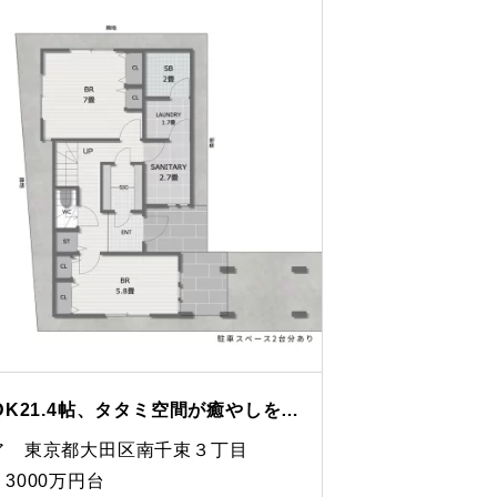
2階LDK21.4帖、タタミ空間が癒やしをもたらす間取り
ア 東京都大田区南千束３丁目
3000万円台