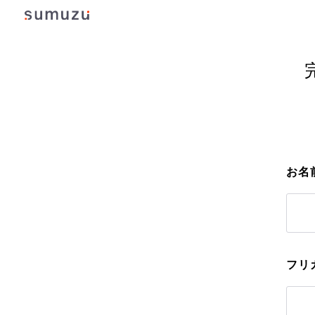
お名
フリ