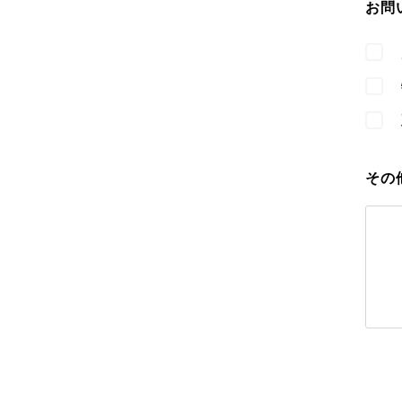
お問
その