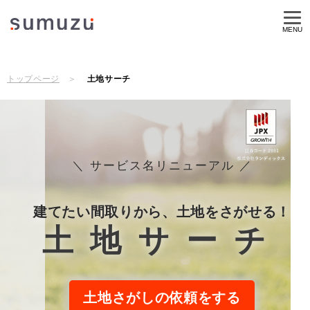
MENU
トップページ
土地サーチ
＼ サービス名リニューアル ／
建てたい間取りから、土地をさがせる！
土地サーチ
土地さがしの依頼をする