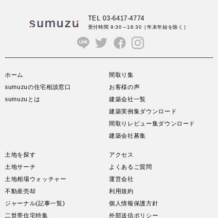
TEL 03-6417-4774
受付時間 9:30～18:30
［年末年始を除く］
ホーム
間取り集
sumuzuの住宅相談窓口
お客様の声
sumuzuとは
建築会社一覧
建築実例集ダウンロード
間取りレビュー集ダウンロード
建築会社募集
土地を探す
アクセス
土地サーチ
よくあるご質問
土地相場ウォッチャー
運営会社
不動産売却
利用規約
ジャーナル(記事一覧)
個人情報保護方針
二世帯住宅特集
外部送信ポリシー