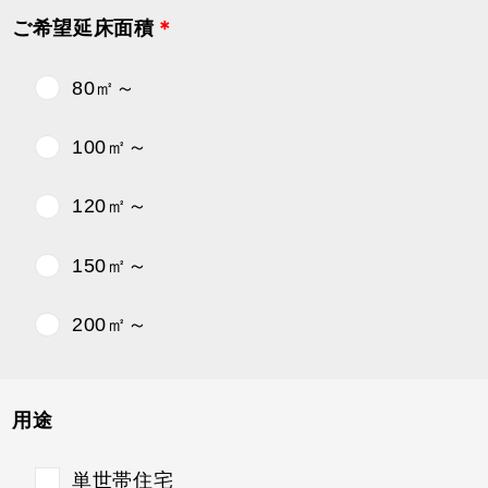
ご希望延床面積
＊
80㎡～
100㎡～
120㎡～
150㎡～
200㎡～
用途
単世帯住宅