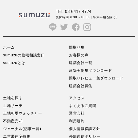
TEL 03-6417-4774
受付時間 9:30～18:30
［年末年始を除く］
ホーム
間取り集
sumuzuの住宅相談窓口
お客様の声
sumuzuとは
建築会社一覧
建築実例集ダウンロード
間取りレビュー集ダウンロード
建築会社募集
土地を探す
アクセス
土地サーチ
よくあるご質問
土地相場ウォッチャー
運営会社
不動産売却
利用規約
ジャーナル(記事一覧)
個人情報保護方針
二世帯住宅特集
外部送信ポリシー