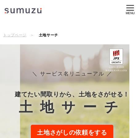
MENU
トップページ
土地サーチ
＼ サービス名リニューアル ／
建てたい間取りから、土地をさがせる！
土地サーチ
土地さがしの依頼をする