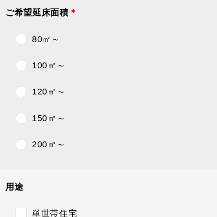
ご希望延床面積
＊
80㎡～
100㎡～
120㎡～
150㎡～
200㎡～
用途
単世帯住宅