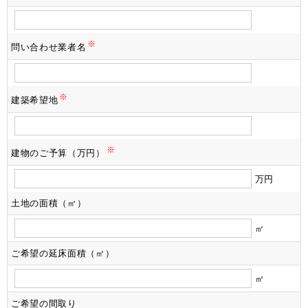
※
問い合わせ業者名
※
建築希望地
※
建物のご予算（万円）
万円
土地の面積（㎡）
㎡
ご希望の延床面積（㎡）
㎡
ご希望の間取り