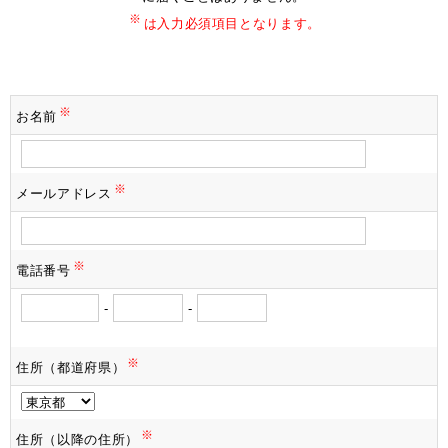
※
は入力必須項目となります。
※
お名前
※
メールアドレス
※
電話番号
-
-
※
住所（都道府県）
※
住所（以降の住所）