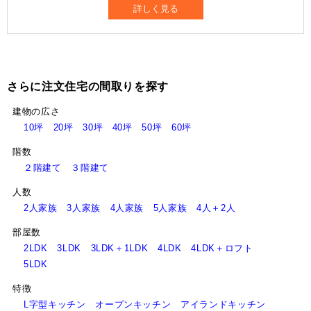
詳しく見る
さらに注文住宅の間取りを探す
建物の広さ
10坪
20坪
30坪
40坪
50坪
60坪
階数
２階建て
３階建て
人数
2人家族
3人家族
4人家族
5人家族
4人＋2人
部屋数
2LDK
3LDK
3LDK＋1LDK
4LDK
4LDK＋ロフト
5LDK
特徴
L字型キッチン
オープンキッチン
アイランドキッチン