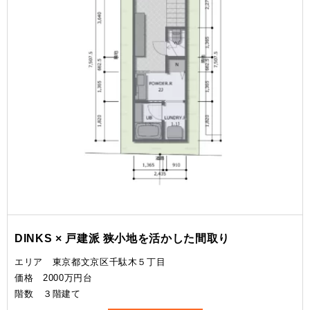
DINKS × 戸建派 狭小地を活かした間取り
エリア 東京都文京区千駄木５丁目
価格 2000万円台
階数 ３階建て