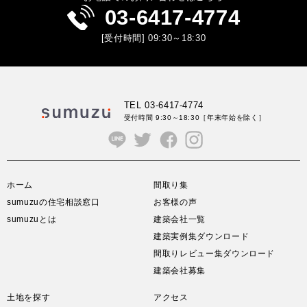
03-6417-4774
[受付時間] 09:30～18:30
TEL 03-6417-4774
受付時間 9:30～18:30
［年末年始を除く］
ホーム
間取り集
sumuzuの住宅相談窓口
お客様の声
sumuzuとは
建築会社一覧
建築実例集ダウンロード
間取りレビュー集ダウンロード
建築会社募集
土地を探す
アクセス