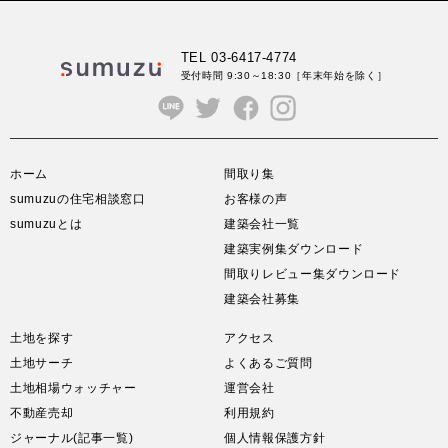
TEL 03-6417-4774
受付時間 9:30～18:30
［年末年始を除く］
ホーム
間取り集
sumuzuの住宅相談窓口
お客様の声
sumuzuとは
建築会社一覧
建築実例集ダウンロード
間取りレビュー集ダウンロード
建築会社募集
土地を探す
アクセス
土地サーチ
よくあるご質問
土地相場ウォッチャー
運営会社
不動産売却
利用規約
ジャーナル(記事一覧)
個人情報保護方針