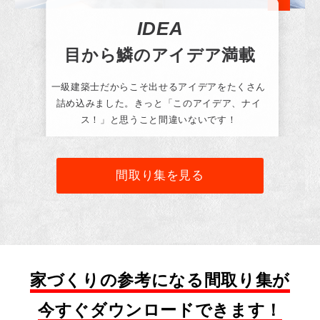
IDEA
目から鱗のアイデア満載
一級建築士だからこそ出せるアイデアをたくさん
詰め込みました。きっと「このアイデア、ナイ
ス！」と思うこと間違いないです！
間取り集を見る
家づくりの参考になる間取り集が
今すぐダウンロードできます！