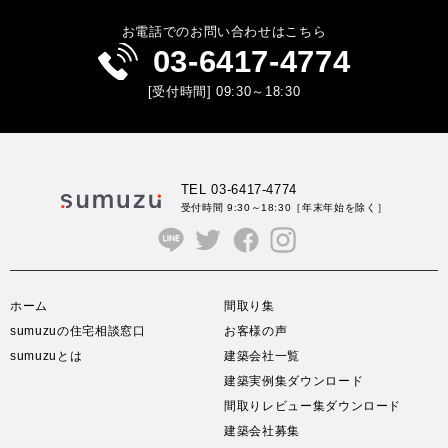
お電話でのお問い合わせはこちら
03-6417-4774
[受付時間] 09:30～18:30
TEL 03-6417-4774
受付時間 9:30～18:30
［年末年始を除く］
ホーム
間取り集
sumuzuの住宅相談窓口
お客様の声
sumuzuとは
建築会社一覧
建築実例集ダウンロード
間取りレビュー集ダウンロード
建築会社募集