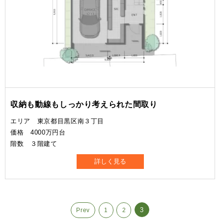
収納も動線もしっかり考えられた間取り
エリア 東京都目黒区南３丁目
価格 4000万円台
階数 ３階建て
詳しく見る
3
Prev
1
2