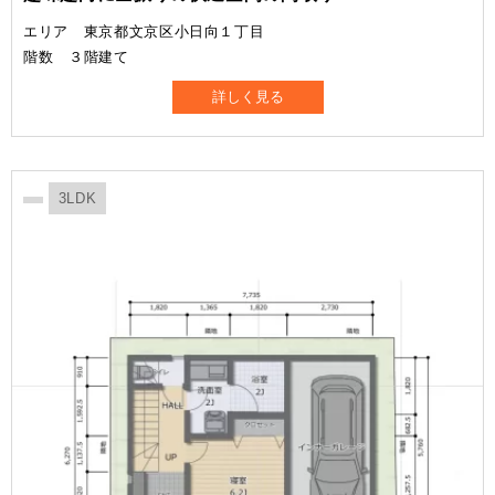
エリア 東京都文京区小日向１丁目
階数 ３階建て
詳しく見る
3LDK