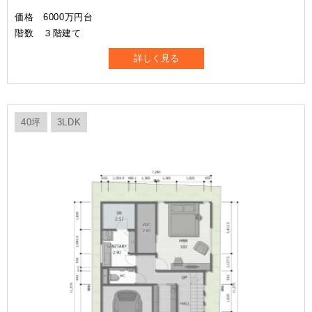
価格 6000万円台
階数 ３階建て
詳しく見る
40坪
3LDK