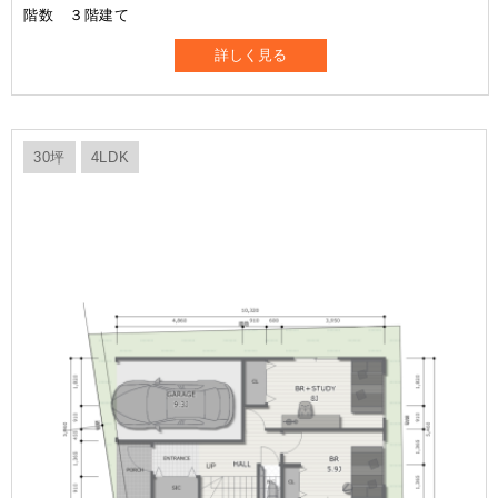
階数 ３階建て
詳しく見る
30坪
4LDK