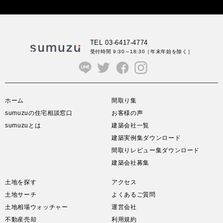
TEL 03-6417-4774
受付時間 9:30～18:30
［年末年始を除く］
ホーム
間取り集
sumuzuの住宅相談窓口
お客様の声
sumuzuとは
建築会社一覧
建築実例集ダウンロード
間取りレビュー集ダウンロード
建築会社募集
土地を探す
アクセス
土地サーチ
よくあるご質問
土地相場ウォッチャー
運営会社
不動産売却
利用規約