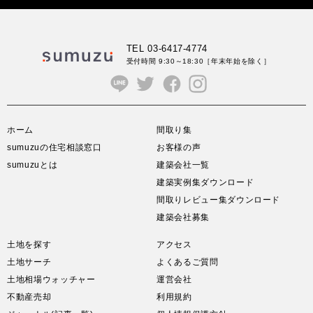
TEL 03-6417-4774
受付時間 9:30～18:30
［年末年始を除く］
ホーム
間取り集
sumuzuの住宅相談窓口
お客様の声
sumuzuとは
建築会社一覧
建築実例集ダウンロード
間取りレビュー集ダウンロード
建築会社募集
土地を探す
アクセス
土地サーチ
よくあるご質問
土地相場ウォッチャー
運営会社
不動産売却
利用規約