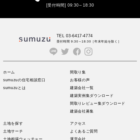
[受付時間] 09:30～18:30
TEL 03-6417-4774
受付時間 9:30～18:30
［年末年始を除く］
ホーム
間取り集
sumuzuの住宅相談窓口
お客様の声
sumuzuとは
建築会社一覧
建築実例集ダウンロード
間取りレビュー集ダウンロード
建築会社募集
土地を探す
アクセス
土地サーチ
よくあるご質問
土地相場ウォッチャー
運営会社