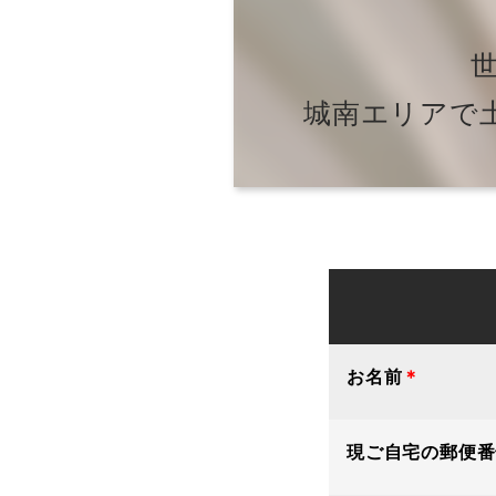
城南エリアで
お名前
＊
現ご自宅の郵便番