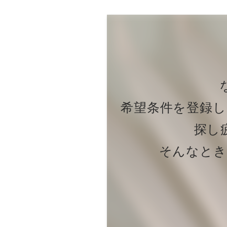
希望条件を登録
探し
そんなとき