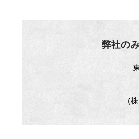
弊社の
(