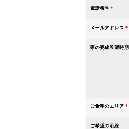
電話番号
＊
メールアドレス
＊
家の完成希望時期
ご希望のエリア
＊
ご希望の沿線