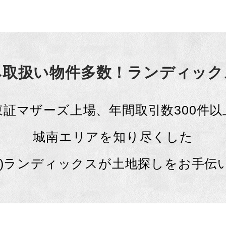
み取扱い物件多数！
ランディック
東証マザーズ上場、年間取引数300件以
城南エリアを知り尽くした
株)ランディックスが土地探しをお手伝