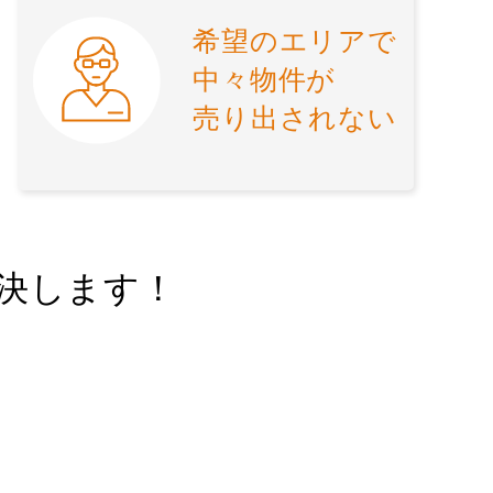
希望のエリアで
中々物件が
売り出されない
決します！