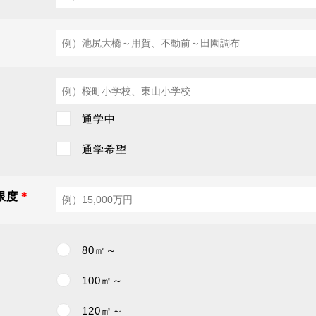
通学中
通学希望
限度
＊
80㎡～
100㎡～
120㎡～