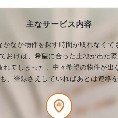
主なサービス内容
なかなか物件を探す時間が取れなくて
しておけば、希望に合った土地が
出た際
疲れてしまった、中々希望の物件が出
も、登録さえしていれば
あとは連絡