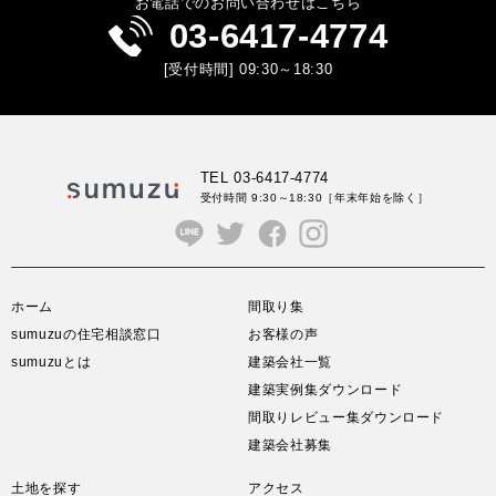
お電話でのお問い合わせはこちら
03-6417-4774
[受付時間] 09:30～18:30
TEL 03-6417-4774
受付時間 9:30～18:30
［年末年始を除く］
ホーム
間取り集
sumuzuの住宅相談窓口
お客様の声
sumuzuとは
建築会社一覧
建築実例集ダウンロード
間取りレビュー集ダウンロード
建築会社募集
土地を探す
アクセス