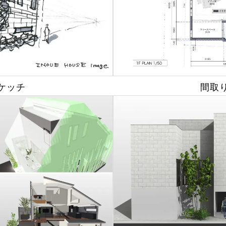
ケッチ
間取