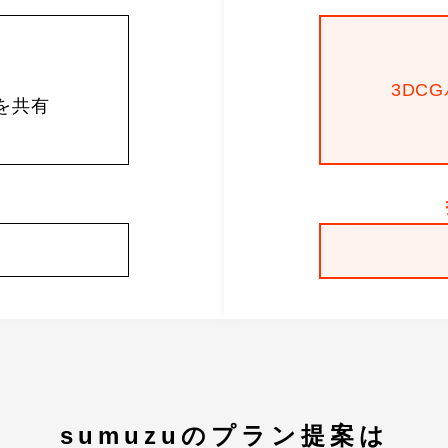
3DC
を共有
sumuzuのプラン提案は