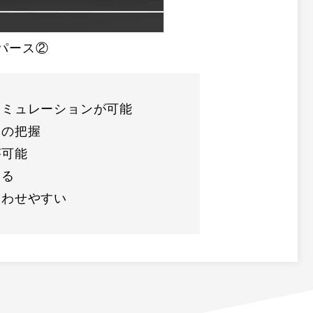
Gパース②
シミュレーションが可能
ムの把握
が可能
きる
合わせやすい