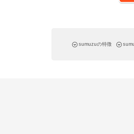
sumuzuの特徴
su