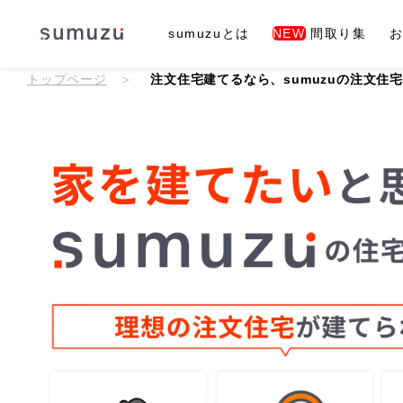
sumuzuとは
NEW
間取り集
トップページ
注文住宅建てるなら、sumuzuの注文住