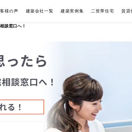
お客様の声
建築会社一覧
建築実例集
二世帯住宅
賃貸
宅相談窓口へ！