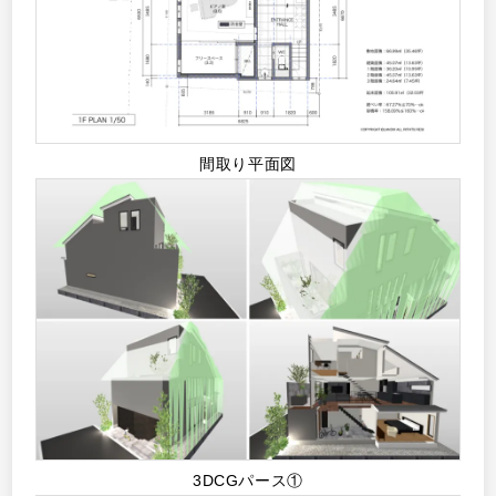
間取り平面図
3DCGパース①