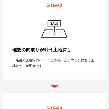
STEP2
理想の間取りが叶う土地探し
一級建築士在籍のsumuzuだから、設計プランに合う土
地さがしが可能です。
STEP3