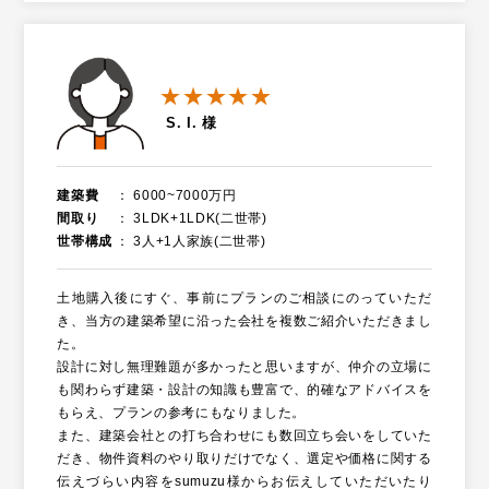
★★★★★
S. I. 様
建築費
6000~7000万円
間取り
3LDK+1LDK(二世帯)
世帯構成
3人+1人家族(二世帯)
土地購入後にすぐ、事前にプランのご相談にのっていただ
き、当方の建築希望に沿った会社を複数ご紹介いただきまし
た。
設計に対し無理難題が多かったと思いますが、仲介の立場に
も関わらず建築・設計の知識も豊富で、的確なアドバイスを
もらえ、プランの参考にもなりました。
また、建築会社との打ち合わせにも数回立ち会いをしていた
だき、物件資料のやり取りだけでなく、選定や価格に関する
伝えづらい内容をsumuzu様からお伝えしていただいたり