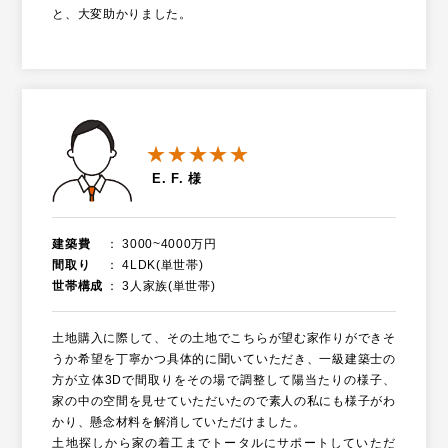
と、大変助かりました。
★★★★★
E. F. 様
建築費
3000~4000万円
間取り
4LDK(単世帯)
世帯構成
3人家族(単世帯)
土地購入に際して、その土地でこちらが望む家作りができそ
うか希望を丁寧かつ具体的に聞いていただき、一級建築士の
方が立体3Dで間取りをその場で調整して陽当たりの様子、
家の中の空間を見せていただいたので素人の私にも様子がわ
かり、懸念材料を解消していただけました。
土地探しから家の着工までトータルにサポートしていただ