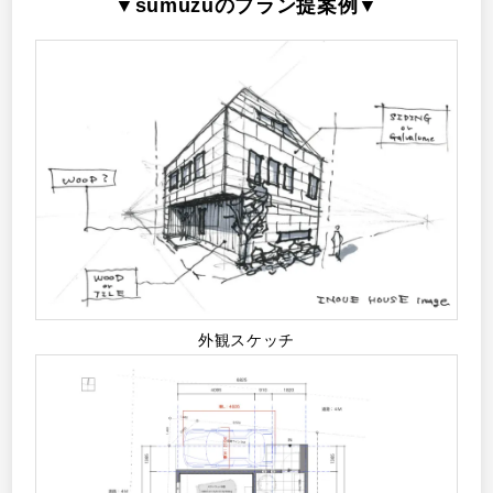
▼sumuzuのプラン提案例▼
外観スケッチ