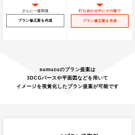
さらに一週間後
打ち合わせ中にその場で
プラン修正案を作成
プラン修正案を作成
sumuzuのプラン提案は
3DCGパースや平面図
などを用いて
イメージを視覚化
した
プラン提案が可能
です