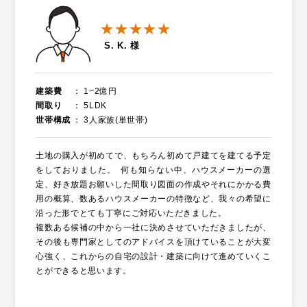
★★★★★
S. K. 様
建築費
1~2億円
間取り
5LDK
世帯構成
3人家族(単世帯)
土地の購入が初めてで、もちろん初めて戸建てを建てる予定
をしておりました。 何も知らない中、ハウスメーカーの選
定、好き放題お願いした間取り図面の作成やそれにかかる費
用の概算、数あるハウスメーカーの特徴など、我々の希望に
沿った形でとても丁寧にご対応いただきました。
複数ある候補の中から一社に決めさせていただきましたが、
その後も専門家としてのアドバイスを頂けていることが大変
心強く、これからの自宅の設計・建築に向けて進めていくこ
とができると思います。