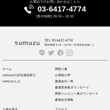
お電話でのお問い合わせはこちら
03-6417-4774
[受付時間] 09:30～18:30
TEL 03-6417-4774
受付時間 9:30～18:30
［年末年始を除く］
ホーム
間取り集
sumuzuの住宅相談窓口
お客様の声
sumuzuとは
建築会社一覧
建築実例集ダウンロード
間取りレビュー集ダウンロード
建築会社募集
土地を探す
アクセス