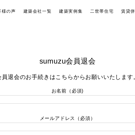
客様の声
建築会社一覧
建築実例集
二世帯住宅
賃貸
sumuzu会員退会
会員退会のお手続きはこちらからお願いいたします
お名前（必須)
メールアドレス（必須）