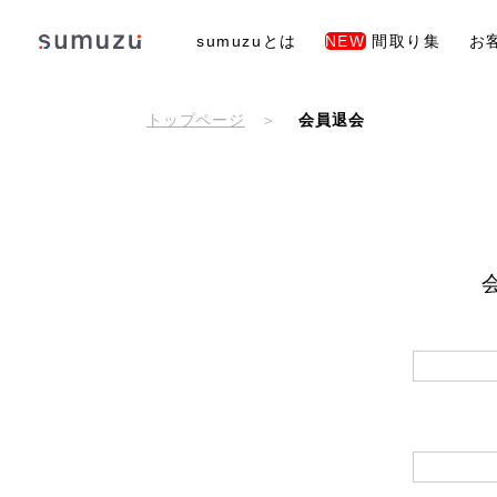
sumuzuとは
NEW
間取り集
お
トップページ
会員退会