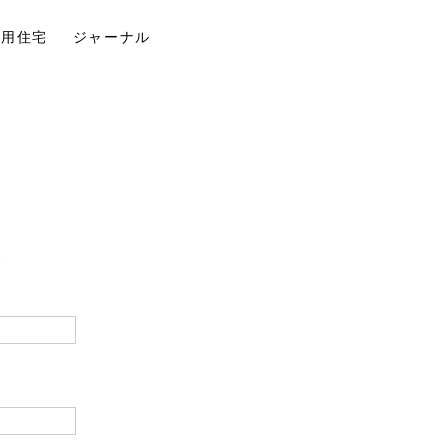
併用住宅
ジャーナル
。