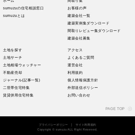
ホーム
間取り集
sumuzuの住宅相談窓口
お客様の声
sumuzuとは
建築会社一覧
建築実例集ダウンロード
間取りレビュー集ダウンロード
建築会社募集
土地を探す
アクセス
土地サーチ
よくあるご質問
土地相場ウォッチャー
運営会社
不動産売却
利用規約
ジャーナル(記事一覧)
個人情報保護方針
二世帯住宅特集
外部送信ポリシー
賃貸併用住宅特集
お問い合わせ
PAGE TOP
プライバシーポリシー
│
サイト利用規約
Copyright © sumuzu ALL Right Reserved.