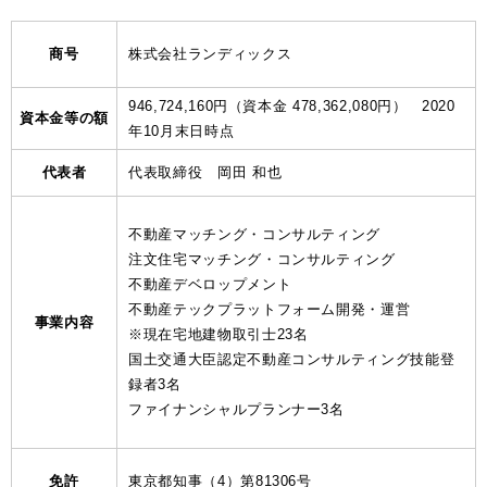
商号
株式会社ランディックス
946,724,160円（資本金 478,362,080円） 2020
資本金等の額
年10月末日時点
代表者
代表取締役 岡田 和也
不動産マッチング・コンサルティング
注文住宅マッチング・コンサルティング
不動産デベロップメント
不動産テックプラットフォーム開発・運営
事業内容
※現在宅地建物取引士23名
国土交通大臣認定不動産コンサルティング技能登
録者3名
ファイナンシャルプランナー3名
免許
東京都知事（4）第81306号