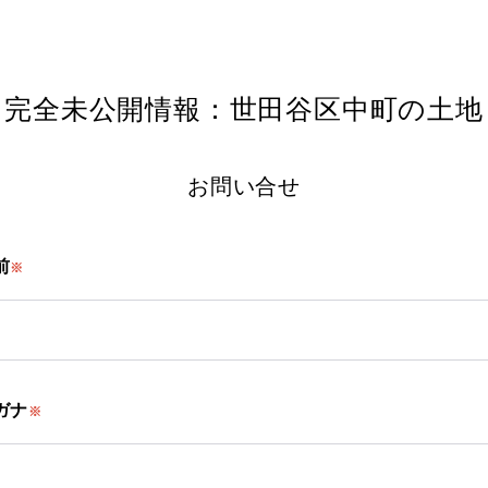
完全未公開情報：世田谷区中町の土地
お問い合せ
前
※
ガナ
※