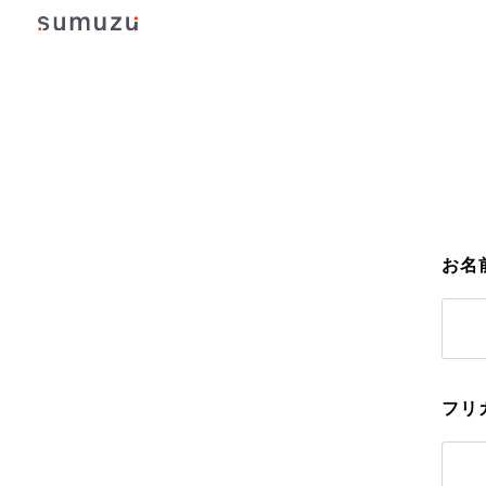
お名
フリ