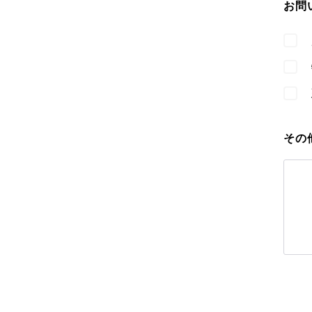
お問
その