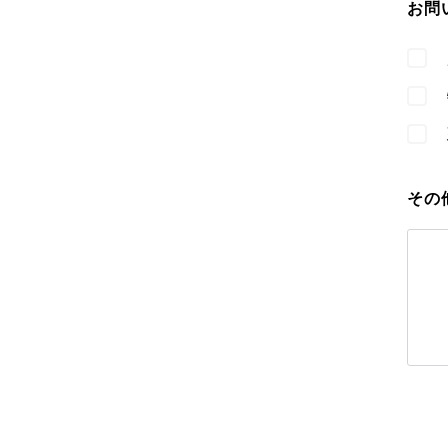
お問
その