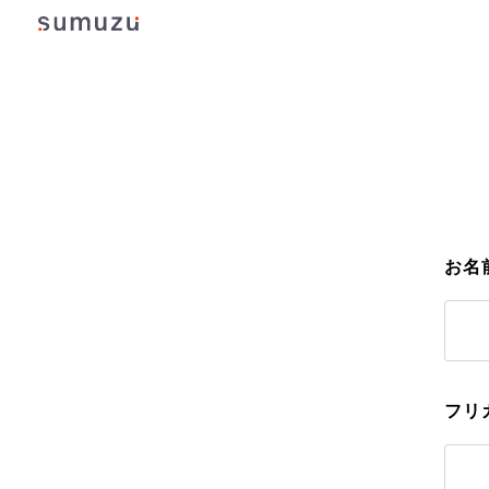
お名
フリ