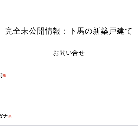
完全未公開情報：下馬の新築戸建て
お問い合せ
前
※
ガナ
※